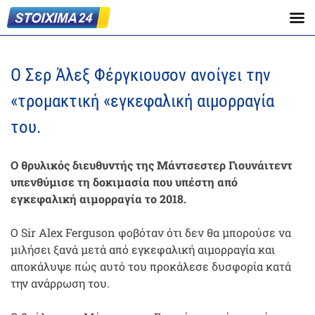
Ο Σερ Άλεξ Φέργκιουσον ανοίγει την
«τρομακτική «εγκεφαλική αιμορραγία
του.
Ο θρυλικός διευθυντής της Μάντσεστερ Γιουνάιτεντ
υπενθύμισε τη δοκιμασία που υπέστη από
εγκεφαλική αιμορραγία το 2018.
Ο Sir Alex Ferguson φοβόταν ότι δεν θα μπορούσε να
μιλήσει ξανά μετά από εγκεφαλική αιμορραγία και
αποκάλυψε πώς αυτό του προκάλεσε δυσφορία κατά
την ανάρρωση του.