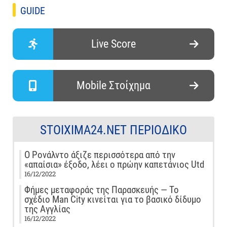
GUIDE
Live Score
Mobile Στοίχημα
STOIXIMA24.NET ΠΕΡΙΟΔΙΚΌ
Ο Ρονάλντο άξιζε περισσότερα από την
«απαίσια» έξοδο, λέει ο πρώην καπετάνιος Utd
16/12/2022
Φήμες μεταφοράς της Παρασκευής — Το
σχέδιο Man City κινείται για το βασικό δίδυμο
της Αγγλίας
16/12/2022