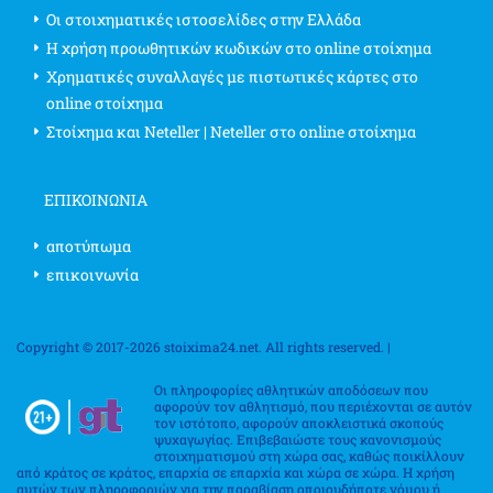
Οι στοιχηματικές ιστοσελίδες στην Ελλάδα
Η χρήση προωθητικών κωδικών στο online στοίχημα
Χρηματικές συναλλαγές με πιστωτικές κάρτες στο
online στοίχημα
Στοίχημα και Neteller | Neteller στο online στοίχημα
ΕΠΙΚΟΙΝΩΝΊΑ
αποτύπωμα
επικοινωνία
Copyright © 2017-2026 stoixima24.net. All rights reserved. |
Οι πληροφορίες αθλητικών αποδόσεων που
αφορούν τον αθλητισμό, που περιέχονται σε αυτόν
τον ιστότοπο, αφορούν αποκλειστικά σκοπούς
ψυχαγωγίας. Επιβεβαιώστε τους κανονισμούς
στοιχηματισμού στη χώρα σας, καθώς ποικίλλουν
από κράτος σε κράτος, επαρχία σε επαρχία και χώρα σε χώρα. Η χρήση
αυτών των πληροφοριών για την παραβίαση οποιουδήποτε νόμου ή