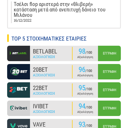
Τσέλσι flop αριστερά στην «θλιβερή»
κατάσταση μετά από ανεπιτυχή δάνειο του
Μιλάνου
16/12/2022
TOP 5 ΣΤΟΙΧΗΜΑΤΙΚΕΣ ΕΤΑΙΡΙΕΣ
98
BETLABEL
/100
ΕΓΓΡΑΦΉ
ΑΞΙΟΛΌΓΗΣΗ
Αξιολόγηση
96
20BET
/100
ΕΓΓΡΑΦΉ
ΑΞΙΟΛΌΓΗΣΗ
Αξιολόγηση
95
22BET
/100
ΕΓΓΡΑΦΉ
ΑΞΙΟΛΌΓΗΣΗ
Αξιολόγηση
94
IVIBET
/100
ΕΓΓΡΑΦΉ
ΑΞΙΟΛΌΓΗΣΗ
Αξιολόγηση
93
VAVE
/100
ΕΓΓΡΑΦΉ