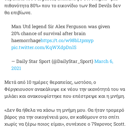
πιθανότητα 80%» που το εικονίδιο των Red Devils δεν
θα επιβίωνε.
Man Utd legend Sir Alex Ferguson was given
20% chance of survival after brain
haemorrhage
https://t.co/w98bLtpmyp
pic.twitter.com/KqWXdpDnlS
— Daily Star Sport (@DailyStar_Sport)
March 6,
2021
Μετά από 10 ημέρες θεραπείας, ωστόσο, ο
Φέργκιουσον ανακάλυψε εκ νέου την ικανότητά του να
μιλάει και ανακουφίστηκε που επέστρεψε και η μνήμη.
«Δεν θα ήθελα να χάσω τη μνήμη μου. Θα ήταν τρομερό
βάρος για την οικογένειά μου, αν καθόμουν στο σπίτι
χωρίς να ξέρω ποιος είμαι», συνέχισε ο 79χρονος Scott.