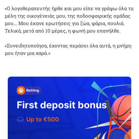
«Ο λογοθεραπευτής ήρθε και μου είπε να γράψω όλα τα
μέλη της οικογένειάς μου, της ποδοσφαιρικής ομάδας
μου… Μου έκανε ερωτήσεις για ζώα, ψάρια, πουλιά.
Τελικά, μετά από 10 μέρες, η φωνή μου επανήλθε.
«Συνειδητοποίησα, έχοντας περάσει όλα αυτά, η μνήμη
μου ήταν μια χαρά.»