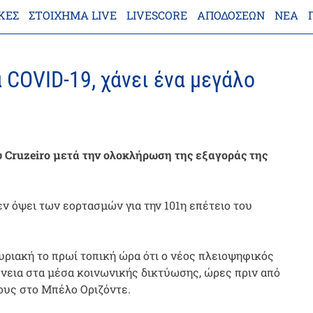
ΚΕΣ
ΣΤΟΊΧΗΜΑ LIVE
LIVESCORE
ΑΠΟΔΌΣΕΩΝ
ΝΈΑ
α COVID-19, χάνει ένα μεγάλο
υ Cruzeiro μετά την ολοκλήρωση της εξαγοράς της
εν όψει των εορτασμών για την 101η επέτειο του
υριακή το πρωί τοπική ώρα ότι ο νέος πλειοψηφικός
θένεια στα μέσα κοινωνικής δικτύωσης, ώρες πριν από
ους στο Μπέλο Οριζόντε.