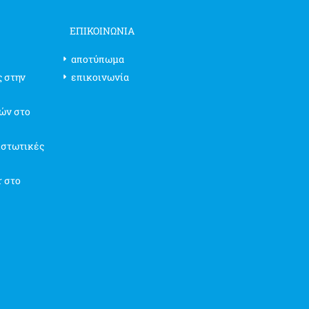
ΕΠΙΚΟΙΝΩΝΊΑ
αποτύπωμα
ς στην
επικοινωνία
ών στο
ιστωτικές
r στο