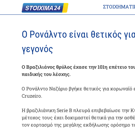
ΣΤΟΙΧΗΜΑΤΙ
Ο Ρονάλντο είναι θετικός γι
γεγονός
Ο Βραζιλιάνος θρύλος έχασε την 101η επέτειο το
παιδικής του λέσχης.
Ο Ρονάλντο Ναζάριο βγήκε θετικός για κορωναϊό 
Cruzeiro.
Η βραζιλιάνικη Serie B πλευρά επιβεβαίωσε την Κ
μέτοχος τους έχει δοκιμαστεί θετικά για την ασ
τον εορτασμό της μεγάλης εκδήλωσης ορόσημο τ