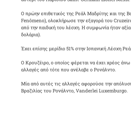
Ο πρώην επιθετικός της Ρεάλ Μαδρίτης και της 
Fenômeno), ολοκλήρωσε την εξαγορά του Cruzeir
από την παιδική του λέσχη. Η συμφωνία ήταν αξί
δολάρια).
Έχει επίσης μερίδιο 51% στην Ισπανική Λέσχη Ρεά
Ο Κρουζέιρο, ο οποίος φέρεται να έχει χρέος άνω
αλλαγές από τότε που ανέλαβε ο Ρονάλντο.
Μία από αυτές τις αλλαγές αφορούσε την απόλυσ
Βραζιλίας του Ρονάλντο, Vanderlei Luxemburgo.