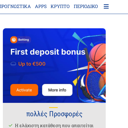
ΠΡΟΓΝΩΣΤΙΚΑ
APPS
ΚΡΎΠΤΟ
ΠΕΡΙΟΔΙΚΌ
πολλές Προσφορές
Η ελάχιστη κατάθεση που απαιτείται