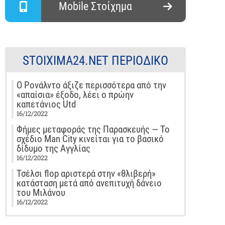
Mobile Στοίχημα
STOIXIMA24.NET ΠΕΡΙΟΔΙΚΌ
Ο Ρονάλντο άξιζε περισσότερα από την
«απαίσια» έξοδο, λέει ο πρώην
καπετάνιος Utd
16/12/2022
Φήμες μεταφοράς της Παρασκευής — Το
σχέδιο Man City κινείται για το βασικό
δίδυμο της Αγγλίας
16/12/2022
Τσέλσι flop αριστερά στην «θλιβερή»
κατάσταση μετά από ανεπιτυχή δάνειο
του Μιλάνου
16/12/2022