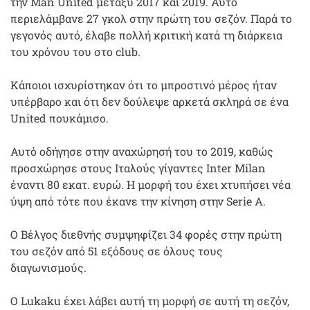
την Man United μεταξύ 2017 και 2019. Αυτό
περιελάμβανε 27 γκολ στην πρώτη του σεζόν. Παρά το
γεγονός αυτό, έλαβε πολλή κριτική κατά τη διάρκεια
του χρόνου του στο club.
Κάποιοι ισχυρίστηκαν ότι το μπροστινό μέρος ήταν
υπέρβαρο και ότι δεν δούλεψε αρκετά σκληρά σε ένα
United πουκάμισο.
Αυτό οδήγησε στην αναχώρησή του το 2019, καθώς
προσχώρησε στους Ιταλούς γίγαντες Inter Milan
έναντι 80 εκατ. ευρώ. Η μορφή του έχει χτυπήσει νέα
ύψη από τότε που έκανε την κίνηση στην Serie A.
Ο Βέλγος διεθνής συμψηφίζει 34 φορές στην πρώτη
του σεζόν από 51 εξόδους σε όλους τους
διαγωνισμούς.
Ο Lukaku έχει λάβει αυτή τη μορφή σε αυτή τη σεζόν,