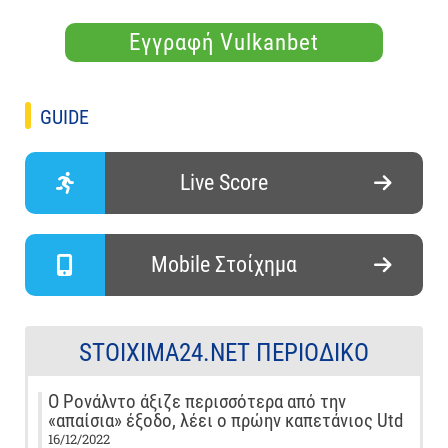
Εγγραφή Vulkanbet
GUIDE
Live Score
Mobile Στοίχημα
STOIXIMA24.NET ΠΕΡΙΟΔΙΚΌ
Ο Ρονάλντο άξιζε περισσότερα από την
«απαίσια» έξοδο, λέει ο πρώην καπετάνιος Utd
16/12/2022