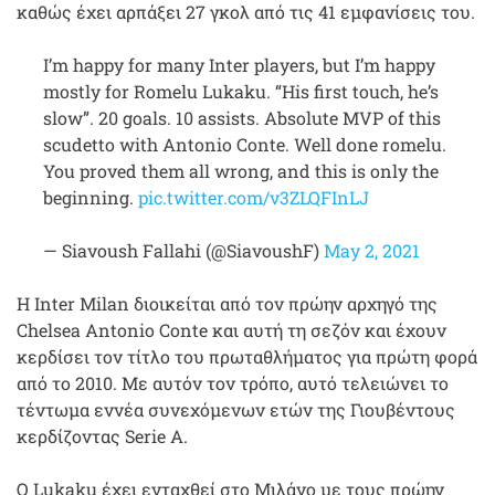
καθώς έχει αρπάξει 27 γκολ από τις 41 εμφανίσεις του.
I’m happy for many Inter players, but I’m happy
mostly for Romelu Lukaku. “His first touch, he’s
slow”. 20 goals. 10 assists. Absolute MVP of this
scudetto with Antonio Conte. Well done romelu.
You proved them all wrong, and this is only the
beginning.
pic.twitter.com/v3ZLQFInLJ
— Siavoush Fallahi (@SiavoushF)
May 2, 2021
Η Inter Milan διοικείται από τον πρώην αρχηγό της
Chelsea Antonio Conte και αυτή τη σεζόν και έχουν
κερδίσει τον τίτλο του πρωταθλήματος για πρώτη φορά
από το 2010. Με αυτόν τον τρόπο, αυτό τελειώνει το
τέντωμα εννέα συνεχόμενων ετών της Γιουβέντους
κερδίζοντας Serie A.
Ο Lukaku έχει ενταχθεί στο Μιλάνο με τους πρώην