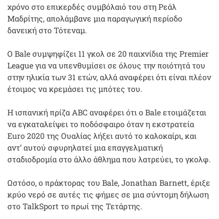
χρόνο στο επικερδές συμβόλαιό του στη Ρεάλ
Μαδρίτης, απολάμβανε μια παραγωγική περίοδο
δανεική στο Τότεναμ.
Ο Bale συμψηφίζει 11 γκολ σε 20 παιχνίδια της Premier
League για να υπενθυμίσει σε όλους την ποιότητά του
στην ηλικία των 31 ετών, αλλά αναφέρει ότι είναι πλέον
έτοιμος να κρεμάσει τις μπότες του.
Η ισπανική πρίζα ABC αναφέρει ότι ο Bale ετοιμάζεται
να εγκαταλείψει το ποδόσφαιρο όταν η εκστρατεία
Euro 2020 της Ουαλίας λήξει αυτό το καλοκαίρι, και
αντ’ αυτού σφυρηλατεί μια επαγγελματική
σταδιοδρομία στο άλλο άθλημα που λατρεύει, το γκολφ.
Ωστόσο, ο πράκτορας του Bale, Jonathan Barnett, έριξε
κρύο νερό σε αυτές τις φήμες σε μια σύντομη δήλωση
στο TalkSport το πρωί της Τετάρτης.