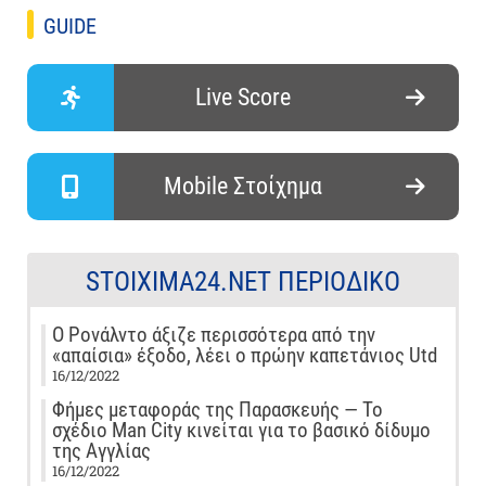
GUIDE
Live Score
Mobile Στοίχημα
STOIXIMA24.NET ΠΕΡΙΟΔΙΚΌ
Ο Ρονάλντο άξιζε περισσότερα από την
«απαίσια» έξοδο, λέει ο πρώην καπετάνιος Utd
16/12/2022
Φήμες μεταφοράς της Παρασκευής — Το
σχέδιο Man City κινείται για το βασικό δίδυμο
της Αγγλίας
16/12/2022