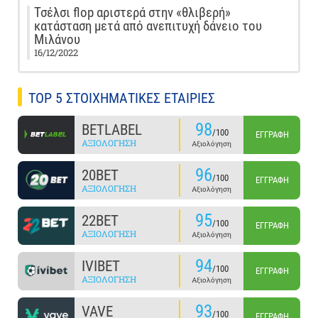
Τσέλσι flop αριστερά στην «θλιβερή»
κατάσταση μετά από ανεπιτυχή δάνειο του
Μιλάνου
16/12/2022
TOP 5 ΣΤΟΙΧΗΜΑΤΙΚΕΣ ΕΤΑΙΡΙΕΣ
98
BETLABEL
/100
ΕΓΓΡΑΦΉ
ΑΞΙΟΛΌΓΗΣΗ
Αξιολόγηση
96
20BET
/100
ΕΓΓΡΑΦΉ
ΑΞΙΟΛΌΓΗΣΗ
Αξιολόγηση
95
22BET
/100
ΕΓΓΡΑΦΉ
ΑΞΙΟΛΌΓΗΣΗ
Αξιολόγηση
94
IVIBET
/100
ΕΓΓΡΑΦΉ
ΑΞΙΟΛΌΓΗΣΗ
Αξιολόγηση
93
VAVE
/100
ΕΓΓΡΑΦΉ