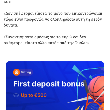
κάτι.
«Δεν σκέφτομαι τίποτα, το μόνο που επικεντρώνομαι
τώρα είναι προφανώς να ολοκληρώσω αυτή τη σεζόν
δυνατά.
«Συναντιόμαστε αμέσως για το ευρώ και δεν
σκέφτομαι τίποτα άλλο εκτός από την Ουαλία».