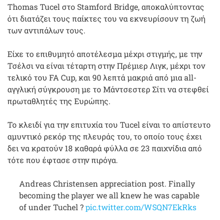
Thomas Tucel στο Stamford Bridge, αποκαλύπτοντας
ότι διατάζει τους παίκτες του να εκνευρίσουν τη ζωή
των αντιπάλων τους.
Είχε το επιθυμητό αποτέλεσμα μέχρι στιγμής, με την
Τσέλσι να είναι τέταρτη στην Πρέμιερ Λιγκ, μέχρι τον
τελικό του FA Cup, και 90 λεπτά μακριά από μια all-
αγγλική σύγκρουση με το Μάντσεστερ Σίτι να στεφθεί
πρωταθλητές της Ευρώπης.
Το κλειδί για την επιτυχία του Tucel είναι το απίστευτο
αμυντικό ρεκόρ της πλευράς του, το οποίο τους έχει
δει να κρατούν 18 καθαρά φύλλα σε 23 παιχνίδια από
τότε που έφτασε στην πιρόγα.
Andreas Christensen appreciation post. Finally
becoming the player we all knew he was capable
of under Tuchel ?
pic.twitter.com/WSQN7EkRks