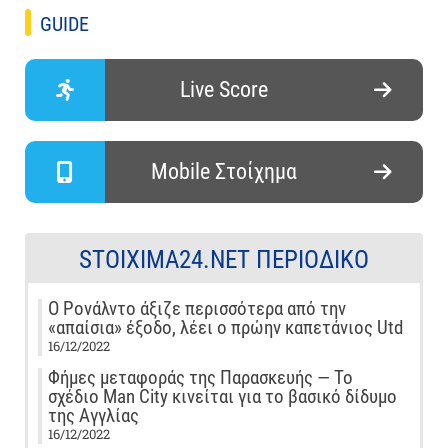
GUIDE
Live Score
Mobile Στοίχημα
STOIXIMA24.NET ΠΕΡΙΟΔΙΚΌ
Ο Ρονάλντο άξιζε περισσότερα από την
«απαίσια» έξοδο, λέει ο πρώην καπετάνιος Utd
16/12/2022
Φήμες μεταφοράς της Παρασκευής — Το
σχέδιο Man City κινείται για το βασικό δίδυμο
της Αγγλίας
16/12/2022