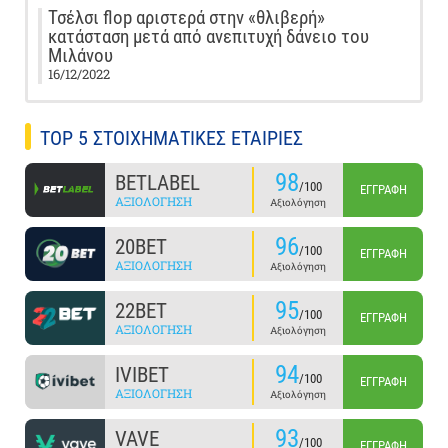
Τσέλσι flop αριστερά στην «θλιβερή»
κατάσταση μετά από ανεπιτυχή δάνειο του
Μιλάνου
16/12/2022
TOP 5 ΣΤΟΙΧΗΜΑΤΙΚΕΣ ΕΤΑΙΡΙΕΣ
98
BETLABEL
/100
ΕΓΓΡΑΦΉ
ΑΞΙΟΛΌΓΗΣΗ
Αξιολόγηση
96
20BET
/100
ΕΓΓΡΑΦΉ
ΑΞΙΟΛΌΓΗΣΗ
Αξιολόγηση
95
22BET
/100
ΕΓΓΡΑΦΉ
ΑΞΙΟΛΌΓΗΣΗ
Αξιολόγηση
94
IVIBET
/100
ΕΓΓΡΑΦΉ
ΑΞΙΟΛΌΓΗΣΗ
Αξιολόγηση
93
VAVE
/100
ΕΓΓΡΑΦΉ