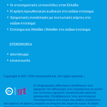
Οι στοιχηματικές ιστοσελίδες στην Ελλάδα
Η χρήση προωθητικών κωδικών στο online στοίχημα
Χρηματικές συναλλαγές με πιστωτικές κάρτες στο
online στοίχημα
Στοίχημα και Neteller | Neteller στο online στοίχημα
ΕΠΙΚΟΙΝΩΝΊΑ
αποτύπωμα
επικοινωνία
Copyright © 2017-2026 stoixima24.net. All rights reserved. |
Οι πληροφορίες αθλητικών αποδόσεων που
αφορούν τον αθλητισμό, που περιέχονται σε αυτόν
τον ιστότοπο, αφορούν αποκλειστικά σκοπούς
ψυχαγωγίας. Επιβεβαιώστε τους κανονισμούς
στοιχηματισμού στη χώρα σας, καθώς ποικίλλουν
από κράτος σε κράτος, επαρχία σε επαρχία και χώρα σε χώρα. Η χρήση
αυτών των πληροφοριών για την παραβίαση οποιουδήποτε νόμου ή