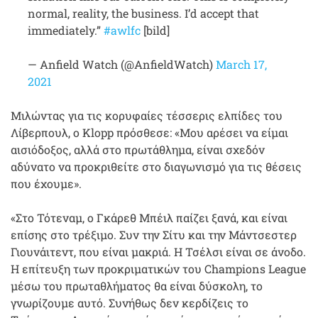
normal, reality, the business. I’d accept that
immediately.”
#awlfc
[bild]
— Anfield Watch (@AnfieldWatch)
March 17,
2021
Μιλώντας για τις κορυφαίες τέσσερις ελπίδες του
Λίβερπουλ, ο Klopp πρόσθεσε: «Μου αρέσει να είμαι
αισιόδοξος, αλλά στο πρωτάθλημα, είναι σχεδόν
αδύνατο να προκριθείτε στο διαγωνισμό για τις θέσεις
που έχουμε».
«Στο Τότεναμ, ο Γκάρεθ Μπέιλ παίζει ξανά, και είναι
επίσης στο τρέξιμο. Συν την Σίτυ και την Μάντσεστερ
Γιουνάιτεντ, που είναι μακριά. Η Τσέλσι είναι σε άνοδο.
Η επίτευξη των προκριματικών του Champions League
μέσω του πρωταθλήματος θα είναι δύσκολη, το
γνωρίζουμε αυτό. Συνήθως δεν κερδίζεις το