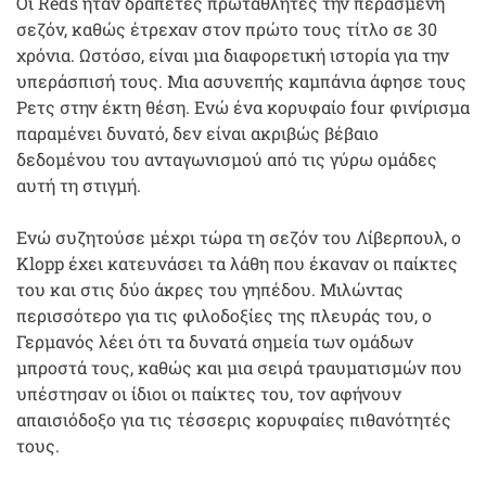
Οι Reds ήταν δραπέτες πρωταθλητές την περασμένη
σεζόν, καθώς έτρεχαν στον πρώτο τους τίτλο σε 30
χρόνια. Ωστόσο, είναι μια διαφορετική ιστορία για την
υπεράσπισή τους. Μια ασυνεπής καμπάνια άφησε τους
Ρετς στην έκτη θέση. Ενώ ένα κορυφαίο four φινίρισμα
παραμένει δυνατό, δεν είναι ακριβώς βέβαιο
δεδομένου του ανταγωνισμού από τις γύρω ομάδες
αυτή τη στιγμή.
Ενώ συζητούσε μέχρι τώρα τη σεζόν του Λίβερπουλ, ο
Klopp έχει κατευνάσει τα λάθη που έκαναν οι παίκτες
του και στις δύο άκρες του γηπέδου. Μιλώντας
περισσότερο για τις φιλοδοξίες της πλευράς του, ο
Γερμανός λέει ότι τα δυνατά σημεία των ομάδων
μπροστά τους, καθώς και μια σειρά τραυματισμών που
υπέστησαν οι ίδιοι οι παίκτες του, τον αφήνουν
απαισιόδοξο για τις τέσσερις κορυφαίες πιθανότητές
τους.