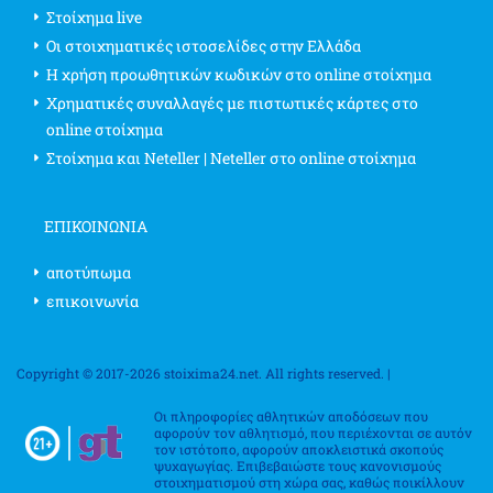
Στοίχημα live
Οι στοιχηματικές ιστοσελίδες στην Ελλάδα
Η χρήση προωθητικών κωδικών στο online στοίχημα
Χρηματικές συναλλαγές με πιστωτικές κάρτες στο
online στοίχημα
Στοίχημα και Neteller | Neteller στο online στοίχημα
ΕΠΙΚΟΙΝΩΝΊΑ
αποτύπωμα
επικοινωνία
Copyright © 2017-2026 stoixima24.net. All rights reserved. |
Οι πληροφορίες αθλητικών αποδόσεων που
αφορούν τον αθλητισμό, που περιέχονται σε αυτόν
τον ιστότοπο, αφορούν αποκλειστικά σκοπούς
ψυχαγωγίας. Επιβεβαιώστε τους κανονισμούς
στοιχηματισμού στη χώρα σας, καθώς ποικίλλουν