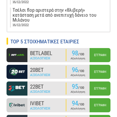
16/12/2022
Τσέλσι flop αριστερά στην «θλιβερή»
κατάσταση μετά από ανεπιτυχή δάνειο του
Μιλάνου
16/12/2022
TOP 5 ΣΤΟΙΧΗΜΑΤΙΚΕΣ ΕΤΑΙΡΙΕΣ
98
BETLABEL
/100
ΕΓΓΡΑΦΉ
ΑΞΙΟΛΌΓΗΣΗ
Αξιολόγηση
96
20BET
/100
ΕΓΓΡΑΦΉ
ΑΞΙΟΛΌΓΗΣΗ
Αξιολόγηση
95
22BET
/100
ΕΓΓΡΑΦΉ
ΑΞΙΟΛΌΓΗΣΗ
Αξιολόγηση
94
IVIBET
/100
ΕΓΓΡΑΦΉ
ΑΞΙΟΛΌΓΗΣΗ
Αξιολόγηση