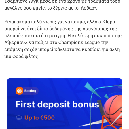
Τσάμπιονς Λιγκ μέσα σε ένα χρόνο με τραύματα τόσο
μεγάλες όσο εμείς, το ξέρεις αυτό, Λόθαρ».
Είναι ακόμα πολύ νωρίς για να πούμε, αλλά ο Klopp
μπορεί να έχει δίκιο δεδομένης της ασυνέπειας της
πλευράς του αυτή τη στιγμή. Η καλύτερη ευκαιρία της
Λίβερπουλ να παίξει στο Champions League την
επόμενη σεζόν μπορεί κάλλιστα να κερδίσει για άλλη
μια φορά φέτος.