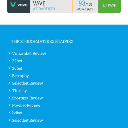
93
VAVE
/100
ΕΓΓΡΑΦΉ
ΑΞΙΟΛΌΓΗΣΗ
Αξιολόγηση
TOP ΣΤΟΙΧΗΜΑΤΙΚΕΣ ΕΤΑΙΡΙΕΣ
Vulkanbet Review
22bet
20bet
Betrophy
Selectbet Review
Thrillsy
Sportaza Review
Powbet Review
Ivibet
Selectbet Review