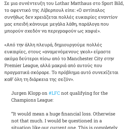
Σε μια συνέντευξη του Lothar Matthaus στο Sport Bild,
το αφεντικό της Λίβερπουλ είπε: «Ο αντίπαλος
συνήθως δεν χρειάζεται πολλές ευκαιρίες εναντίον
μας επειδή κάνουμε μεγάλα λάθη, παράλογα που
μπορούν σχεδόν να περιγραφούν ως χαφιέ».
«Από την άλλη πλευρά, δημιουργούμε πολλές
ευκαιρίες, στους «αναμενόμενους γκολ» είμαστε
ακόμα δεύτεροι πίσω από το Manchester City στην
Premier League, αλλά μακριά από αυτούς που
πραγματικά σκόραρε. Το πρόβλημα αυτό συνεχίζεται
καθ’ όλη τη διάρκεια της σεζόν».
Jurgen Klopp on
#LFC
not qualifying for the
Champions League:
“It would mean a huge financial loss. Otherwise
not that much. I would be questioned in a
situation like our current one. This is completely