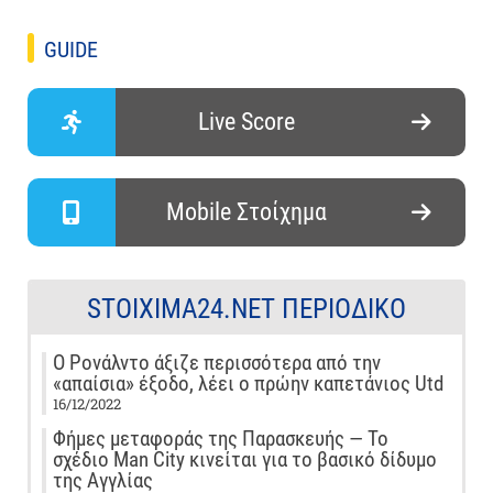
GUIDE
Live Score
Mobile Στοίχημα
STOIXIMA24.NET ΠΕΡΙΟΔΙΚΌ
Ο Ρονάλντο άξιζε περισσότερα από την
«απαίσια» έξοδο, λέει ο πρώην καπετάνιος Utd
16/12/2022
Φήμες μεταφοράς της Παρασκευής — Το
σχέδιο Man City κινείται για το βασικό δίδυμο
της Αγγλίας