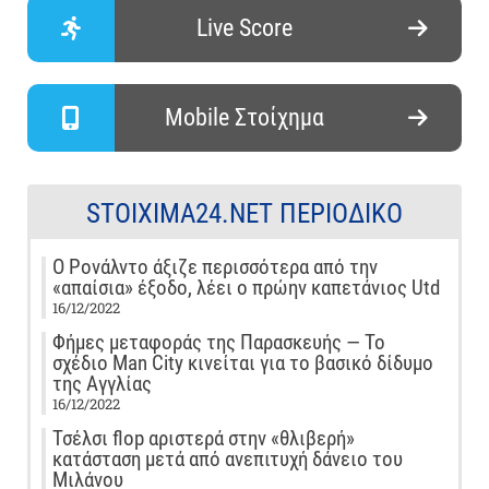
Live Score
Mobile Στοίχημα
STOIXIMA24.NET ΠΕΡΙΟΔΙΚΌ
Ο Ρονάλντο άξιζε περισσότερα από την
«απαίσια» έξοδο, λέει ο πρώην καπετάνιος Utd
16/12/2022
Φήμες μεταφοράς της Παρασκευής — Το
σχέδιο Man City κινείται για το βασικό δίδυμο
της Αγγλίας
16/12/2022
Τσέλσι flop αριστερά στην «θλιβερή»
κατάσταση μετά από ανεπιτυχή δάνειο του
Μιλάνου