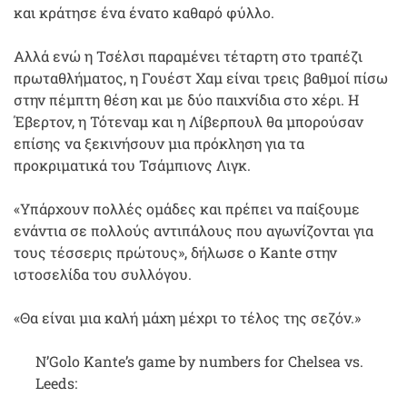
και κράτησε ένα ένατο καθαρό φύλλο.
Αλλά ενώ η Τσέλσι παραμένει τέταρτη στο τραπέζι
πρωταθλήματος, η Γουέστ Χαμ είναι τρεις βαθμοί πίσω
στην πέμπτη θέση και με δύο παιχνίδια στο χέρι. Η
Έβερτον, η Τότεναμ και η Λίβερπουλ θα μπορούσαν
επίσης να ξεκινήσουν μια πρόκληση για τα
προκριματικά του Τσάμπιονς Λιγκ.
«Υπάρχουν πολλές ομάδες και πρέπει να παίξουμε
ενάντια σε πολλούς αντιπάλους που αγωνίζονται για
τους τέσσερις πρώτους», δήλωσε ο Kante στην
ιστοσελίδα του συλλόγου.
«Θα είναι μια καλή μάχη μέχρι το τέλος της σεζόν.»
N’Golo Kante’s game by numbers for Chelsea vs.
Leeds: