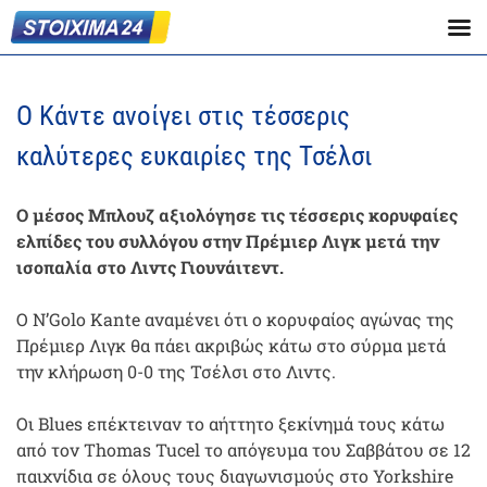
Ο Κάντε ανοίγει στις τέσσερις
καλύτερες ευκαιρίες της Τσέλσι
Ο μέσος Μπλουζ αξιολόγησε τις τέσσερις κορυφαίες
ελπίδες του συλλόγου στην Πρέμιερ Λιγκ μετά την
ισοπαλία στο Λιντς Γιουνάιτεντ.
Ο N’Golo Kante αναμένει ότι ο κορυφαίος αγώνας της
Πρέμιερ Λιγκ θα πάει ακριβώς κάτω στο σύρμα μετά
την κλήρωση 0-0 της Τσέλσι στο Λιντς.
Οι Blues επέκτειναν το αήττητο ξεκίνημά τους κάτω
από τον Thomas Tucel το απόγευμα του Σαββάτου σε 12
παιχνίδια σε όλους τους διαγωνισμούς στο Yorkshire