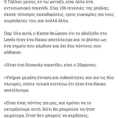
Ο Γάλλος μέσος, εν τω μεταξύ, είχε άλλο ένα
εντυπωσιακό παιχνίδι. Είχε 106 πινελιές της μπάλας,
έκανε τέσσερις εκκαθαρίσεις, τρεις ευκαιρίες για τους
συμπαίκτες του, και πολλά άλλα.
Παρ ‘όλα αυτά, ο Kante θεώρησε ότι το αδιέξοδο στο
Leeds ήταν ένα δίκαιο αποτέλεσμα και το βλέπει ως
ένα σημείο που κέρδισε και όχι δύο πόντους που
χάθηκαν.
«Ήταν ένα δύσκολο παιχνίδι», είπε ο 29χρονος.
«Υπήρχε μεγάλη ένταση και πιθανότητες και για τις δύο
πλευρές, οπότε τελικά πιστεύω ότι ήταν ένα δίκαιο
αποτέλεσμα.
«Είναι ένας πόντος για μας, και πρέπει να το
εκτιμήσουμε αυτό, διότι θα μπορούσε να ήταν
χειρότερα. Όταν δεν μπορείς να κερδίσεις,