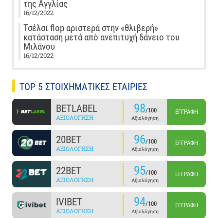
της Αγγλίας
16/12/2022
Τσέλσι flop αριστερά στην «θλιβερή»
κατάσταση μετά από ανεπιτυχή δάνειο του
Μιλάνου
16/12/2022
TOP 5 ΣΤΟΙΧΗΜΑΤΙΚΕΣ ΕΤΑΙΡΙΕΣ
98
BETLABEL
/100
ΕΓΓΡΑΦΉ
ΑΞΙΟΛΌΓΗΣΗ
Αξιολόγηση
96
20BET
/100
ΕΓΓΡΑΦΉ
ΑΞΙΟΛΌΓΗΣΗ
Αξιολόγηση
95
22BET
/100
ΕΓΓΡΑΦΉ
ΑΞΙΟΛΌΓΗΣΗ
Αξιολόγηση
94
IVIBET
/100
ΕΓΓΡΑΦΉ
ΑΞΙΟΛΌΓΗΣΗ
Αξιολόγηση