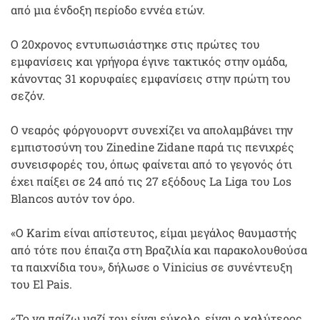
από μια ένδοξη περίοδο εννέα ετών.
Ο 20χρονος εντυπωσιάστηκε στις πρώτες του
εμφανίσεις και γρήγορα έγινε τακτικός στην ομάδα,
κάνοντας 31 κορυφαίες εμφανίσεις στην πρώτη του
σεζόν.
Ο νεαρός φόργουορντ συνεχίζει να απολαμβάνει την
εμπιστοσύνη του Zinedine Zidane παρά τις πενιχρές
συνεισφορές του, όπως φαίνεται από το γεγονός ότι
έχει παίξει σε 24 από τις 27 εξόδους La Liga του Los
Blancos αυτόν τον όρο.
«Ο Karim είναι απίστευτος, είμαι μεγάλος θαυμαστής
από τότε που έπαιζα στη Βραζιλία και παρακολουθούσα
τα παιχνίδια του», δήλωσε ο Vinicius σε συνέντευξη
του El Pais.
«Το να παίζω μαζί του είναι εύκολο, είναι ο καλύτερος