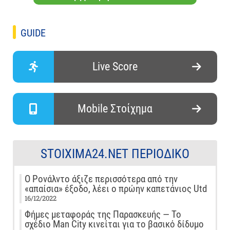
GUIDE
Live Score
Mobile Στοίχημα
STOIXIMA24.NET ΠΕΡΙΟΔΙΚΌ
Ο Ρονάλντο άξιζε περισσότερα από την
«απαίσια» έξοδο, λέει ο πρώην καπετάνιος Utd
16/12/2022
Φήμες μεταφοράς της Παρασκευής — Το
σχέδιο Man City κινείται για το βασικό δίδυμο