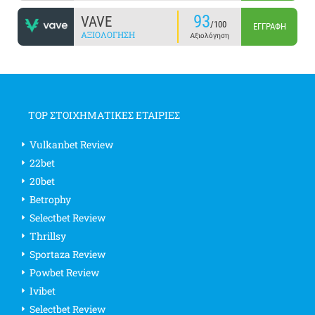
93
VAVE
/100
ΕΓΓΡΑΦΉ
ΑΞΙΟΛΌΓΗΣΗ
Αξιολόγηση
TOP ΣΤΟΙΧΗΜΑΤΙΚΕΣ ΕΤΑΙΡΙΕΣ
Vulkanbet Review
22bet
20bet
Betrophy
Selectbet Review
Thrillsy
Sportaza Review
Powbet Review
Ivibet
Selectbet Review