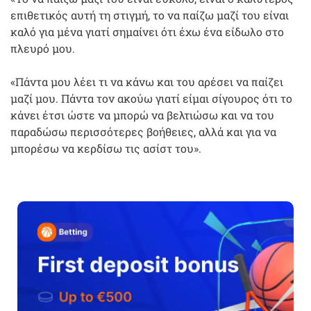
επιθετικός αυτή τη στιγμή, το να παίζω μαζί του είναι
καλό για μένα γιατί σημαίνει ότι έχω ένα είδωλο στο
πλευρό μου.
«Πάντα μου λέει τι να κάνω και του αρέσει να παίζει
μαζί μου. Πάντα τον ακούω γιατί είμαι σίγουρος ότι το
κάνει έτσι ώστε να μπορώ να βελτιώσω και να του
παραδώσω περισσότερες βοήθειες, αλλά και για να
μπορέσω να κερδίσω τις ασίστ του».