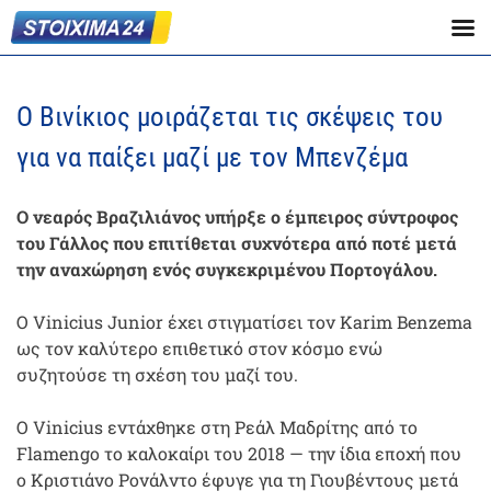
Ο Βινίκιος μοιράζεται τις σκέψεις του
για να παίξει μαζί με τον Μπενζέμα
Ο νεαρός Βραζιλιάνος υπήρξε ο έμπειρος σύντροφος
του Γάλλος που επιτίθεται συχνότερα από ποτέ μετά
την αναχώρηση ενός συγκεκριμένου Πορτογάλου.
Ο Vinicius Junior έχει στιγματίσει τον Karim Benzema
ως τον καλύτερο επιθετικό στον κόσμο ενώ
συζητούσε τη σχέση του μαζί του.
Ο Vinicius εντάχθηκε στη Ρεάλ Μαδρίτης από το
Flamengo το καλοκαίρι του 2018 — την ίδια εποχή που
ο Κριστιάνο Ρονάλντο έφυγε για τη Γιουβέντους μετά