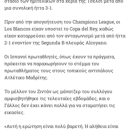
στάδιο των ημιτελικών στα χέρια της Τσέλσι μετά από
μια συνολική ήττα 3-1.
Πριν από την απογοήτευση του Champions League, οι
Los Blancos είχαν υποστεί το Copa del Rey, καθώς
είχαν καταρρεύσει από τον ανταγωνισμό μετά από ήττα
2-1 εναντίον της Segunda Β πλευράς Alcoyano.
Οι Ισπανοί πρωταθλητές, όπως έχουν τα πράγματα,
πρόκειται να παραχωρήσουν το στέμμα του
πρωταθλήματος τους στους τοπικούς αντιπάλους
Ατλέτικο Μαδρίτης.
Το μέλλον του Ζιντάν ως μάνατζερ του συλλόγου
αμφισβητήθηκε τις τελευταίες εβδομάδες, και ο
Γάλλος δεν έχει κάνει πολλά για να σταματήσει τις
εικασίες.
«Αυτή η ερώτηση είναι πολύ βαρετή. Η αλήθεια είναι