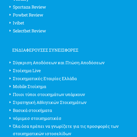
Sportaza Review
Powbet Review
Ivibet
Selectbet Review
ΕΝΔΙΑΦΈΡΟΥΣΕΣ ΣΥΝΕΙΣΦΟΡΈΣ
Σύγκριση Αποδόσεων και Πτώση Αποδόσεων
Στοίχημα Live
Στοιχηματικές Εταιρίες Ελλάδα
Mobile Στοίχημα
Ποιοι τύποι στοιχημάτων υπάρχουν
Στρατηγική Αθλητικών Στοιχημάτων
Βασικά στοιχήματα
νόμιμεσ στοιχηματικέσ
Όλα όσα πρέπει να γνωρίζετε για τις προσφορές των
στοιχηματικών ιστοσελίδων