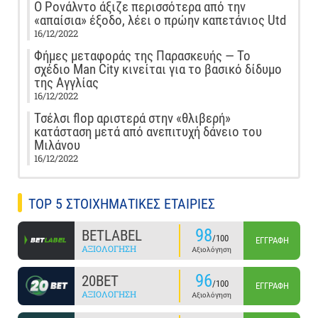
Ο Ρονάλντο άξιζε περισσότερα από την
«απαίσια» έξοδο, λέει ο πρώην καπετάνιος Utd
16/12/2022
Φήμες μεταφοράς της Παρασκευής — Το
σχέδιο Man City κινείται για το βασικό δίδυμο
της Αγγλίας
16/12/2022
Τσέλσι flop αριστερά στην «θλιβερή»
κατάσταση μετά από ανεπιτυχή δάνειο του
Μιλάνου
16/12/2022
TOP 5 ΣΤΟΙΧΗΜΑΤΙΚΕΣ ΕΤΑΙΡΙΕΣ
98
BETLABEL
/100
ΕΓΓΡΑΦΉ
ΑΞΙΟΛΌΓΗΣΗ
Αξιολόγηση
96
20BET
/100
ΕΓΓΡΑΦΉ
ΑΞΙΟΛΌΓΗΣΗ
Αξιολόγηση