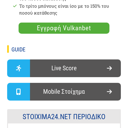
Το τρίτο μπόνους είναι ίσο με το 150% του
ποσού κατάθεσης
Εγγραφή Vulkanbet
GUIDE
Live Score
Mobile Στοίχημα
STOIXIMA24.NET ΠΕΡΙΟΔΙΚΌ