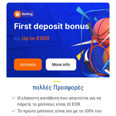
πολλές Προσφορές
Η ελάχιστη κατάθεση που απαιτείται για να
πάρετε το μπόνους είναι 10 EUR.
Το πρώτο μπόνους είναι ίσο με το 100% του