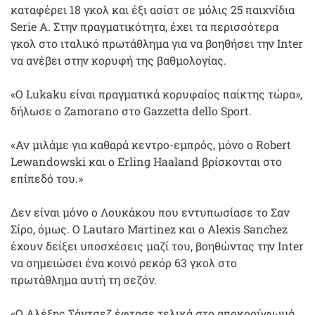
καταφέρει 18 γκολ και έξι ασίστ σε μόλις 25 παιχνίδια
Serie A. Στην πραγματικότητα, έχει τα περισσότερα
γκολ στο ιταλικό πρωτάθλημα για να βοηθήσει την Inter
να ανέβει στην κορυφή της βαθμολογίας.
«Ο Lukaku είναι πραγματικά κορυφαίος παίκτης τώρα»,
δήλωσε ο Zamorano στο Gazzetta dello Sport.
«Αν μιλάμε για καθαρά κεντρο-εμπρός, μόνο ο Robert
Lewandowski και ο Erling Haaland βρίσκονται στο
επίπεδό του.»
Δεν είναι μόνο ο Λουκάκου που εντυπωσίασε το Σαν
Σίρο, όμως. Ο Lautaro Martinez και ο Alexis Sanchez
έχουν δείξει υποσχέσεις μαζί του, βοηθώντας την Inter
να σημειώσει ένα κοινό ρεκόρ 63 γκολ στο
πρωτάθλημα αυτή τη σεζόν.
«Ο Αλέξης Σάντσεζ έφτασε τελικά στο αποκορύφωμά