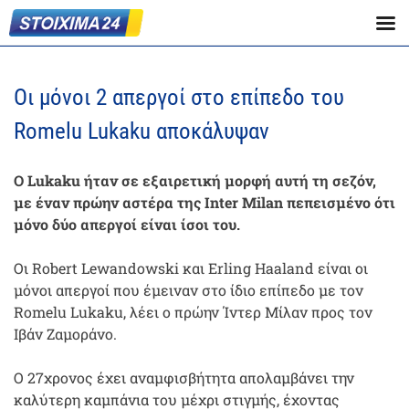
Οι μόνοι 2 απεργοί στο επίπεδο του
Romelu Lukaku αποκάλυψαν
Ο Lukaku ήταν σε εξαιρετική μορφή αυτή τη σεζόν,
με έναν πρώην αστέρα της Inter Milan πεπεισμένο ότι
μόνο δύο απεργοί είναι ίσοι του.
Οι Robert Lewandowski και Erling Haaland είναι οι
μόνοι απεργοί που έμειναν στο ίδιο επίπεδο με τον
Romelu Lukaku, λέει ο πρώην Ίντερ Μίλαν προς τον
Ιβάν Ζαμοράνο.
Ο 27χρονος έχει αναμφισβήτητα απολαμβάνει την
καλύτερη καμπάνια του μέχρι στιγμής, έχοντας