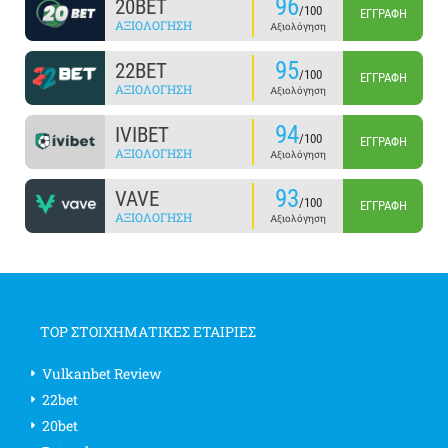
96
20BET
/100
ΕΓΓΡΑΦΉ
ΑΞΙΟΛΌΓΗΣΗ
Αξιολόγηση
95
22BET
/100
ΕΓΓΡΑΦΉ
ΑΞΙΟΛΌΓΗΣΗ
Αξιολόγηση
94
IVIBET
/100
ΕΓΓΡΑΦΉ
ΑΞΙΟΛΌΓΗΣΗ
Αξιολόγηση
93
VAVE
/100
ΕΓΓΡΑΦΉ
ΑΞΙΟΛΌΓΗΣΗ
Αξιολόγηση
TOP ΣΤΟΙΧΗΜΑΤΙΚΕΣ ΕΤΑΙΡΙΕΣ
Vulkanbet Review
22bet
20bet