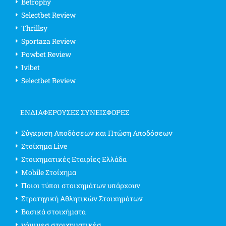
Betrophy
Selectbet Review
Thrillsy
Sportaza Review
Powbet Review
Ivibet
Selectbet Review
ΕΝΔΙΑΦΈΡΟΥΣΕΣ ΣΥΝΕΙΣΦΟΡΈΣ
Σύγκριση Αποδόσεων και Πτώση Αποδόσεων
Στοίχημα Live
Στοιχηματικές Εταιρίες Ελλάδα
Mobile Στοίχημα
Ποιοι τύποι στοιχημάτων υπάρχουν
Στρατηγική Αθλητικών Στοιχημάτων
Βασικά στοιχήματα
νόμιμεσ στοιχηματικέσ