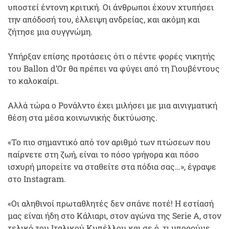
υποστεί έντονη κριτική. Οι άνθρωποι έχουν χτυπήσει
την απόδοσή του, έλλειψη ανδρείας, και ακόμη και
ζήτησε μια συγγνώμη.
Υπήρξαν επίσης προτάσεις ότι ο πέντε φορές νικητής
του Ballon d’Or θα πρέπει να φύγει από τη Γιουβέντους
το καλοκαίρι.
Αλλά τώρα ο Ρονάλντο έχει μιλήσει με μια αινιγματική
θέση στα μέσα κοινωνικής δικτύωσης.
«Το πιο σημαντικό από τον αριθμό των πτώσεων που
παίρνετε στη ζωή, είναι το πόσο γρήγορα και πόσο
ισχυρή μπορείτε να σταθείτε στα πόδια σας…», έγραψε
στο Instagram.
«Οι αληθινοί πρωταθλητές δεν σπάνε ποτέ! Η εστίασή
μας είναι ήδη στο Κάλιαρι, στον αγώνα της Serie A, στον
τελικό του Ιταλικού Κυπέλλου και σε ό, τι μπορούμε