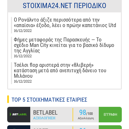
STOIXIMA24.NET ΠΕΡΙΟΔΙΚΌ
Ο Ρονάλντο άξιζε περισσότερα από την
«απαίσια» έξοδο, λέει ο πρώην καπετάνιος Utd
16/12/2022
Φήμες μεταφοράς της Παρασκευής — Το
σχέδιο Man City κινείται για το βασικό δίδυμο
της Αγγλίας
16/12/2022
Τσέλσι flop αριστερά στην «θλιβερή»
κατάσταση μετά από ανεπιτυχή δάνειο του
Μιλάνου
16/12/2022
TOP 5 ΣΤΟΙΧΗΜΑΤΙΚΕΣ ΕΤΑΙΡΙΕΣ
98
BETLABEL
/100
ΕΓΓΡΑΦΉ
ΑΞΙΟΛΌΓΗΣΗ
Αξιολόγηση