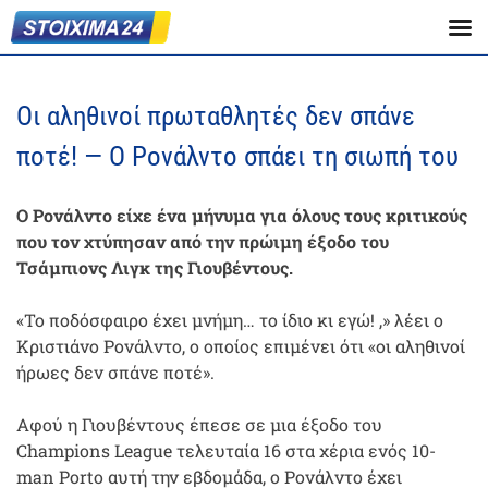
Οι αληθινοί πρωταθλητές δεν σπάνε
ποτέ! — Ο Ρονάλντο σπάει τη σιωπή του
Ο Ρονάλντο είχε ένα μήνυμα για όλους τους κριτικούς
που τον χτύπησαν από την πρώιμη έξοδο του
Τσάμπιονς Λιγκ της Γιουβέντους.
«Το ποδόσφαιρο έχει μνήμη… το ίδιο κι εγώ! ,» λέει ο
Κριστιάνο Ρονάλντο, ο οποίος επιμένει ότι «οι αληθινοί
ήρωες δεν σπάνε ποτέ».
Αφού η Γιουβέντους έπεσε σε μια έξοδο του
Champions League τελευταία 16 στα χέρια ενός 10-
man Porto αυτή την εβδομάδα, ο Ρονάλντο έχει