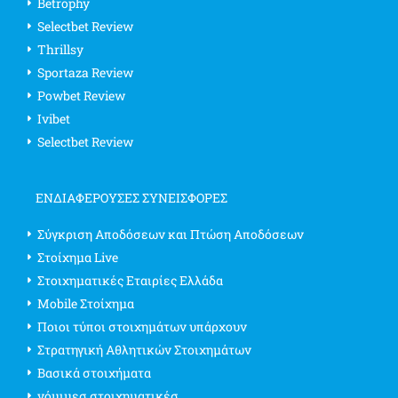
Betrophy
Selectbet Review
Thrillsy
Sportaza Review
Powbet Review
Ivibet
Selectbet Review
ΕΝΔΙΑΦΈΡΟΥΣΕΣ ΣΥΝΕΙΣΦΟΡΈΣ
Σύγκριση Αποδόσεων και Πτώση Αποδόσεων
Στοίχημα Live
Στοιχηματικές Εταιρίες Ελλάδα
Mobile Στοίχημα
Ποιοι τύποι στοιχημάτων υπάρχουν
Στρατηγική Αθλητικών Στοιχημάτων
Βασικά στοιχήματα
νόμιμεσ στοιχηματικέσ