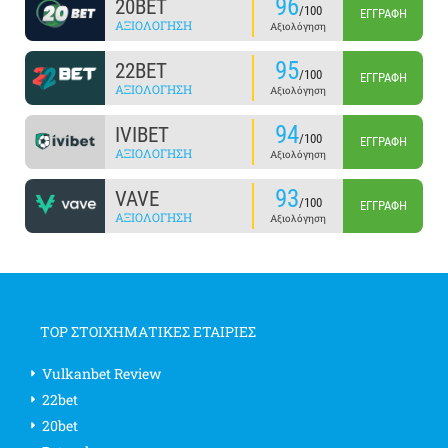
96
20BET
/100
ΕΓΓΡΑΦΉ
ΑΞΙΟΛΌΓΗΣΗ
Αξιολόγηση
95
22BET
/100
ΕΓΓΡΑΦΉ
ΑΞΙΟΛΌΓΗΣΗ
Αξιολόγηση
94
IVIBET
/100
ΕΓΓΡΑΦΉ
ΑΞΙΟΛΌΓΗΣΗ
Αξιολόγηση
93
VAVE
/100
ΕΓΓΡΑΦΉ
ΑΞΙΟΛΌΓΗΣΗ
Αξιολόγηση
TOP ΣΤΟΙΧΗΜΑΤΙΚΕΣ ΕΤΑΙΡΙΕΣ
Vulkanbet Review
22bet
20bet