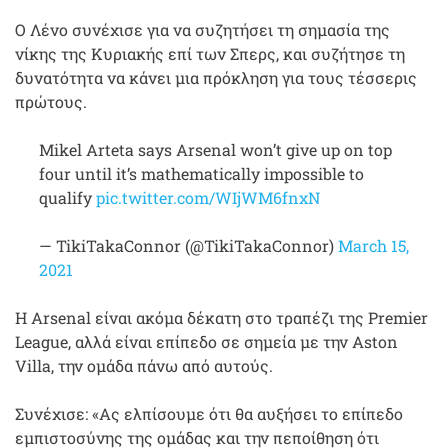
Ο Λένο συνέχισε για να συζητήσει τη σημασία της
νίκης της Κυριακής επί των Σπερς, και συζήτησε τη
δυνατότητα να κάνει μια πρόκληση για τους τέσσερις
πρώτους.
Mikel Arteta says Arsenal won’t give up on top
four until it’s mathematically impossible to
qualify
pic.twitter.com/WIjWM6fnxN
— TikiTakaConnor (@TikiTakaConnor)
March 15,
2021
Η Arsenal είναι ακόμα δέκατη στο τραπέζι της Premier
League, αλλά είναι επίπεδο σε σημεία με την Aston
Villa, την ομάδα πάνω από αυτούς.
Συνέχισε: «Ας ελπίσουμε ότι θα αυξήσει το επίπεδο
εμπιστοσύνης της ομάδας και την πεποίθηση ότι