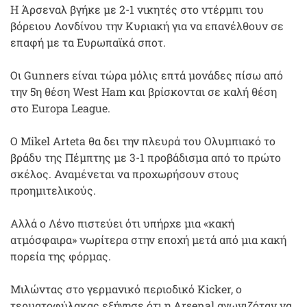
Η Άρσεναλ βγήκε με 2-1 νικητές στο ντέρμπι του
βόρειου Λονδίνου την Κυριακή για να επανέλθουν σε
επαφή με τα Ευρωπαϊκά σποτ.
Οι Gunners είναι τώρα μόλις επτά μονάδες πίσω από
την 5η θέση West Ham και βρίσκονται σε καλή θέση
στο Europa League.
Ο Mikel Arteta θα δει την πλευρά του Ολυμπιακό το
βράδυ της Πέμπτης με 3-1 προβάδισμα από το πρώτο
σκέλος. Αναμένεται να προχωρήσουν στους
προημιτελικούς.
Αλλά ο Λένο πιστεύει ότι υπήρχε μια «κακή
ατμόσφαιρα» νωρίτερα στην εποχή μετά από μια κακή
πορεία της φόρμας.
Μιλώντας στο γερμανικό περιοδικό Kicker, ο
τερματοφύλακας εξήγησε ότι η Arsenal αγωνιζόταν να