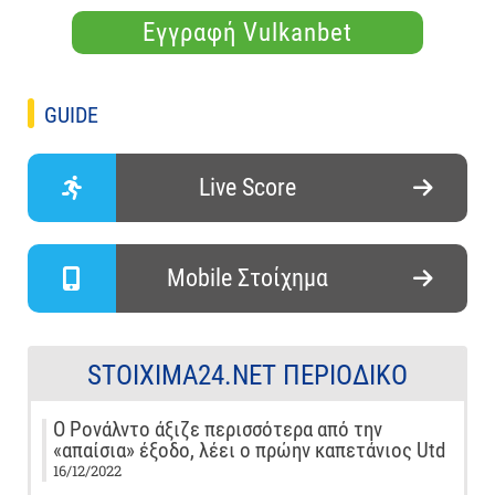
Εγγραφή Vulkanbet
GUIDE
Live Score
Mobile Στοίχημα
STOIXIMA24.NET ΠΕΡΙΟΔΙΚΌ
Ο Ρονάλντο άξιζε περισσότερα από την
«απαίσια» έξοδο, λέει ο πρώην καπετάνιος Utd
16/12/2022