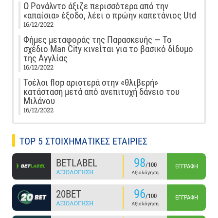
Ο Ρονάλντο άξιζε περισσότερα από την
«απαίσια» έξοδο, λέει ο πρώην καπετάνιος Utd
16/12/2022
Φήμες μεταφοράς της Παρασκευής — Το
σχέδιο Man City κινείται για το βασικό δίδυμο
της Αγγλίας
16/12/2022
Τσέλσι flop αριστερά στην «θλιβερή»
κατάσταση μετά από ανεπιτυχή δάνειο του
Μιλάνου
16/12/2022
TOP 5 ΣΤΟΙΧΗΜΑΤΙΚΕΣ ΕΤΑΙΡΙΕΣ
98
BETLABEL
/100
ΕΓΓΡΑΦΉ
ΑΞΙΟΛΌΓΗΣΗ
Αξιολόγηση
96
20BET
/100
ΕΓΓΡΑΦΉ
ΑΞΙΟΛΌΓΗΣΗ
Αξιολόγηση