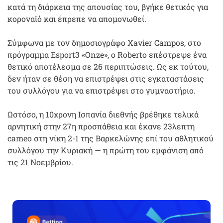
κατά τη διάρκεια της απουσίας του, βγήκε θετικός για
κοροναϊό και έπρεπε να απομονωθεί.
Σύμφωνα με τον δημοσιογράφο Xavier Campos, στο
πρόγραμμα Esport3 «Onze», ο Roberto επέστρεψε ένα
θετικό αποτέλεσμα σε 26 περιπτώσεις. Ως εκ τούτου,
δεν ήταν σε θέση να επιστρέψει στις εγκαταστάσεις
του συλλόγου για να επιστρέψει στο γυμναστήριο.
Ωστόσο, η 10χρονη Ισπανία διεθνής βρέθηκε τελικά
αρνητική στην 27η προσπάθεια και έκανε 23λεπτη
cameo στη νίκη 2-1 της Βαρκελώνης επί του αθλητικού
συλλόγου την Κυριακή — η πρώτη του εμφάνιση από
τις 21 Νοεμβρίου.