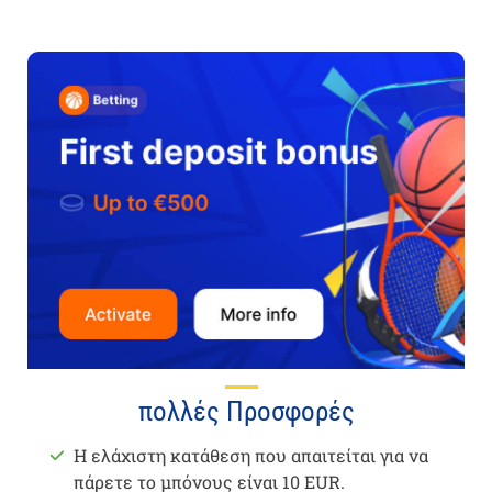
πολλές Προσφορές
Η ελάχιστη κατάθεση που απαιτείται για να
πάρετε το μπόνους είναι 10 EUR.