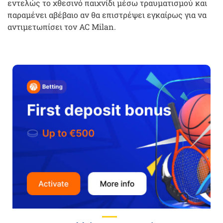
εντελώς το χθεσινό παιχνίδι μέσω τραυματισμού και
παραμένει αβέβαιο αν θα επιστρέψει εγκαίρως για να
αντιμετωπίσει τον AC Milan.