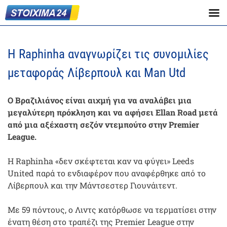
Η Raphinha αναγνωρίζει τις συνομιλίες
μεταφοράς Λίβερπουλ και Man Utd
Ο Βραζιλιάνος είναι αιχμή για να αναλάβει μια
μεγαλύτερη πρόκληση και να αφήσει Ellan Road μετά
από μια αξέχαστη σεζόν ντεμπούτο στην Premier
League.
Η Raphinha «δεν σκέφτεται καν να φύγει» Leeds
United παρά το ενδιαφέρον που αναφέρθηκε από το
Λίβερπουλ και την Μάντσεστερ Γιουνάιτεντ.
Με 59 πόντους, ο Λιντς κατόρθωσε να τερματίσει στην
ένατη θέση στο τραπέζι της Premier League στην