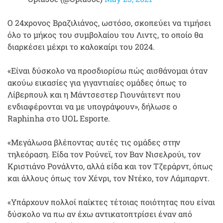
Ο 24χρονος Βραζιλιάνος, ωστόσο, σκοπεύει να τιμήσει
όλο το μήκος του συμβολαίου του Λιντς, το οποίο θα
διαρκέσει μέχρι το καλοκαίρι του 2024.
«Είναι δύσκολο να προσδιορίσω πώς αισθάνομαι όταν
ακούω εικασίες για γιγαντιαίες ομάδες όπως το
Λίβερπουλ και η Μάντσεστερ Γιουνάιτεντ που
ενδιαφέρονται να με υπογράψουν», δήλωσε ο
Raphinha στο UOL Esporte.
«Μεγάλωσα βλέποντας αυτές τις ομάδες στην
τηλεόραση. Είδα τον Ρούνεϊ, τον Βαν Νισελρούι, τον
Κριστιάνο Ρονάλντο, αλλά είδα και τον Τζεράρντ, όπως
και άλλους όπως τον Χένρι, τον Ντέκο, τον Λάμπαρντ.
«Υπάρχουν πολλοί παίκτες τέτοιας ποιότητας που είναι
δύσκολο να πω αν έχω αντικατοπτρίσει έναν από