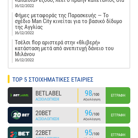
16/12/2022
Φήμες μεταφοράς της Παρασκευής — Το
σχέδιο Man City κινείται για το βασικό δίδυμο
της Αγγλίας
16/12/2022
Τσέλσι flop αριστερά στην «θλιβερή»
κατάσταση μετά από ανεπιτυχή δάνειο του
Μιλάνου
16/12/2022
TOP 5 ΣΤΟΙΧΗΜΑΤΙΚΕΣ ΕΤΑΙΡΙΕΣ
98
BETLABEL
/100
ΕΓΓΡΑΦΉ
ΑΞΙΟΛΌΓΗΣΗ
Αξιολόγηση
96
20BET
/100
ΕΓΓΡΑΦΉ
ΑΞΙΟΛΌΓΗΣΗ
Αξιολόγηση
95
22BET
/100
ΕΓΓΡΑΦΉ