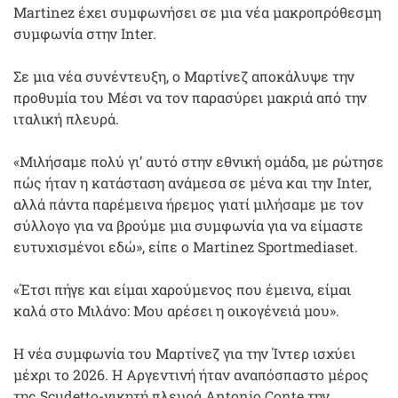
Martinez έχει συμφωνήσει σε μια νέα μακροπρόθεσμη
συμφωνία στην Inter.
Σε μια νέα συνέντευξη, ο Μαρτίνεζ αποκάλυψε την
προθυμία του Μέσι να τον παρασύρει μακριά από την
ιταλική πλευρά.
«Μιλήσαμε πολύ γι’ αυτό στην εθνική ομάδα, με ρώτησε
πώς ήταν η κατάσταση ανάμεσα σε μένα και την Inter,
αλλά πάντα παρέμεινα ήρεμος γιατί μιλήσαμε με τον
σύλλογο για να βρούμε μια συμφωνία για να είμαστε
ευτυχισμένοι εδώ», είπε ο Martinez Sportmediaset.
«Έτσι πήγε και είμαι χαρούμενος που έμεινα, είμαι
καλά στο Μιλάνο: Μου αρέσει η οικογένειά μου».
Η νέα συμφωνία του Μαρτίνεζ για την Ίντερ ισχύει
μέχρι το 2026. Η Αργεντινή ήταν αναπόσπαστο μέρος
της Scudetto-νικητή πλευρά Antonio Conte την