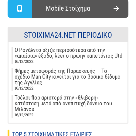
Mobile Στοίχημα
STOIXIMA24.NET ΠΕΡΙΟΔΙΚΌ
Ο Ρονάλντο άξιζε περισσότερα από την
«απαίσια» έξοδο, λέει ο πρώην καπετάνιος Utd
16/12/2022
Φήμες μεταφοράς της Παρασκευής — Το
σχέδιο Man City κινείται για το βασικό δίδυμο
της Αγγλίας
16/12/2022
Τσέλσι flop αριστερά στην «θλιβερή»
κατάσταση μετά από ανεπιτυχή δάνειο του
Μιλάνου
16/12/2022
TOP 5 ΣΤΟΙΧΗΜΑΤΙΚΕΣ ΕΤΑΙΡΙΕΣ