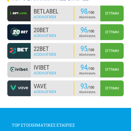
98
BETLABEL
/100
ΕΓΓΡΑΦΉ
ΑΞΙΟΛΌΓΗΣΗ
Αξιολόγηση
96
20BET
/100
ΕΓΓΡΑΦΉ
ΑΞΙΟΛΌΓΗΣΗ
Αξιολόγηση
95
22BET
/100
ΕΓΓΡΑΦΉ
ΑΞΙΟΛΌΓΗΣΗ
Αξιολόγηση
94
IVIBET
/100
ΕΓΓΡΑΦΉ
ΑΞΙΟΛΌΓΗΣΗ
Αξιολόγηση
93
VAVE
/100
ΕΓΓΡΑΦΉ
ΑΞΙΟΛΌΓΗΣΗ
Αξιολόγηση
TOP ΣΤΟΙΧΗΜΑΤΙΚΕΣ ΕΤΑΙΡΙΕΣ