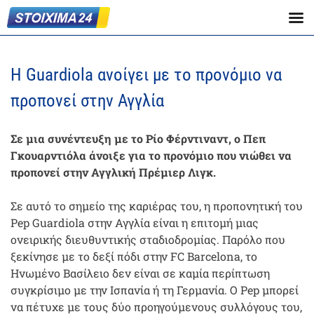
Η Guardiola ανοίγει με το προνόμιο να
προπονεί στην Αγγλία
Σε μια συνέντευξη με το Ρίο Φέρντιναντ, ο Πεπ
Γκουαρντιόλα άνοιξε για το προνόμιο που νιώθει να
προπονεί στην Αγγλική Πρέμιερ Λιγκ.
Σε αυτό το σημείο της καριέρας του, η προπονητική του
Pep Guardiola στην Αγγλία είναι η επιτομή μιας
ονειρικής διευθυντικής σταδιοδρομίας. Παρόλο που
ξεκίνησε με το δεξί πόδι στην FC Barcelona, το
Ηνωμένο Βασίλειο δεν είναι σε καμία περίπτωση
συγκρίσιμο με την Ισπανία ή τη Γερμανία. Ο Pep μπορεί
να πέτυχε με τους δύο προηγούμενους συλλόγους του,