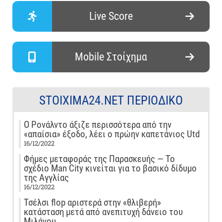
Live Score
Mobile Στοίχημα
STOIXIMA24.NET ΠΕΡΙΟΔΙΚΌ
Ο Ρονάλντο άξιζε περισσότερα από την
«απαίσια» έξοδο, λέει ο πρώην καπετάνιος Utd
16/12/2022
Φήμες μεταφοράς της Παρασκευής — Το
σχέδιο Man City κινείται για το βασικό δίδυμο
της Αγγλίας
16/12/2022
Τσέλσι flop αριστερά στην «θλιβερή»
κατάσταση μετά από ανεπιτυχή δάνειο του
Μιλάνου