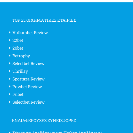
TOP ΣΤΟΙΧΗΜΑΤΙΚΕΣ ΕΤΑΙΡΙΕΣ
Vulkanbet Review
22bet
20bet
Betrophy
Selectbet Review
Thrillsy
Sportaza Review
Powbet Review
Ivibet
Selectbet Review
ΕΝΔΙΑΦΈΡΟΥΣΕΣ ΣΥΝΕΙΣΦΟΡΈΣ
Σύγκριση Αποδόσεων και Πτώση Αποδόσεων