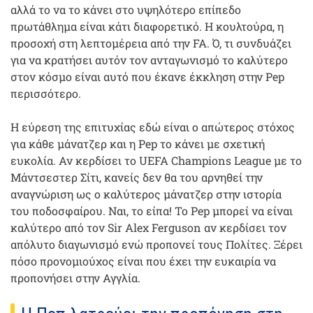
αλλά το να το κάνει στο υψηλότερο επίπεδο
πρωτάθλημα είναι κάτι διαφορετικό. Η κουλτούρα, η
προσοχή στη λεπτομέρεια από την FA. Ό, τι συνδυάζει
για να κρατήσει αυτόν τον ανταγωνισμό το καλύτερο
στον κόσμο είναι αυτό που έκανε έκκληση στην Pep
περισσότερο.
Η εύρεση της επιτυχίας εδώ είναι ο απώτερος στόχος
για κάθε μάνατζερ και η Pep το κάνει με σχετική
ευκολία. Αν κερδίσει το UEFA Champions League με το
Μάντσεστερ Σίτι, κανείς δεν θα του αρνηθεί την
αναγνώριση ως ο καλύτερος μάνατζερ στην ιστορία
του ποδοσφαίρου. Ναι, το είπα! Το Pep μπορεί να είναι
καλύτερο από τον Sir Alex Ferguson αν κερδίσει τον
απόλυτο διαγωνισμό ενώ προπονεί τους Πολίτες. Ξέρει
πόσο προνομιούχος είναι που έχει την ευκαιρία να
προπονήσει στην Αγγλία.