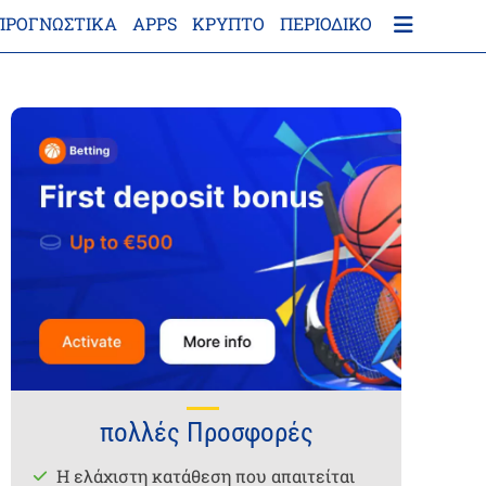
ΠΡΟΓΝΩΣΤΙΚΑ
APPS
ΚΡΎΠΤΟ
ΠΕΡΙΟΔΙΚΌ
πολλές Προσφορές
Η ελάχιστη κατάθεση που απαιτείται