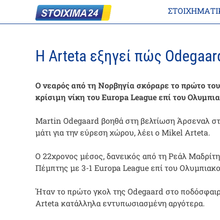
ΣΤΟΙΧΗΜΑΤΙ
Η Arteta εξηγεί πώς Odegaar
Ο νεαρός από τη Νορβηγία σκόραρε το πρώτο του 
κρίσιμη νίκη του Europa League επί του Ολυμπια
Martin Odegaard βοηθά στη βελτίωση Άρσεναλ στ
μάτι για την εύρεση χώρου, λέει ο Mikel Arteta.
Ο 22χρονος μέσος, δανεικός από τη Ρεάλ Μαδρίτη
Πέμπτης με 3-1 Europa League επί του Ολυμπιακ
Ήταν το πρώτο γκολ της Odegaard στο ποδόσφαιρ
Arteta κατάλληλα εντυπωσιασμένη αργότερα.