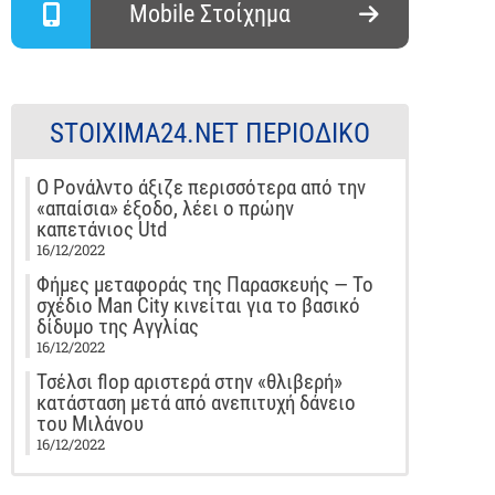
Mobile Στοίχημα
STOIXIMA24.NET ΠΕΡΙΟΔΙΚΌ
Ο Ρονάλντο άξιζε περισσότερα από την
«απαίσια» έξοδο, λέει ο πρώην
καπετάνιος Utd
16/12/2022
Φήμες μεταφοράς της Παρασκευής — Το
σχέδιο Man City κινείται για το βασικό
δίδυμο της Αγγλίας
16/12/2022
Τσέλσι flop αριστερά στην «θλιβερή»
κατάσταση μετά από ανεπιτυχή δάνειο
του Μιλάνου
16/12/2022