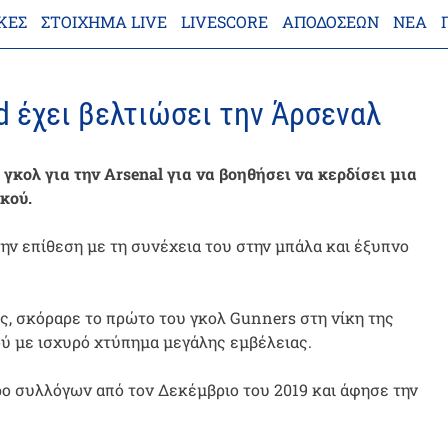
ΚΕΣ
ΣΤΟΊΧΗΜΑ LIVE
LIVESCORE
ΑΠΟΔΌΣΕΩΝ
ΝΈΑ
d έχει βελτιώσει την Άρσεναλ
γκολ για την Arsenal για να βοηθήσει να κερδίσει μια
κού.
ην επίθεση με τη συνέχεια του στην μπάλα και έξυπνο
ς, σκόραρε το πρώτο του γκολ Gunners στη νίκη της
ού με ισχυρό χτύπημα μεγάλης εμβέλειας.
ο συλλόγων από τον Δεκέμβριο του 2019 και άφησε την