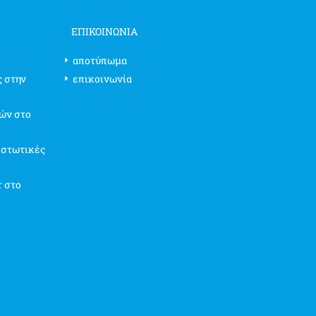
ΕΠΙΚΟΙΝΩΝΊΑ
αποτύπωμα
ς στην
επικοινωνία
ών στο
ιστωτικές
r στο