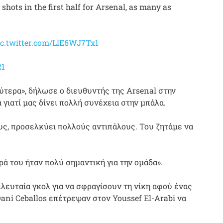
hots in the first half for Arsenal, as many as
ic.twitter.com/LlE6WJ7Tx1
21
ύτερα», δήλωσε ο διευθυντής της Arsenal στην
γιατί μας δίνει πολλή συνέχεια στην μπάλα.
ους, προσελκύει πολλούς αντιπάλους. Του ζητάμε να
ά του ήταν πολύ σημαντική για την ομάδα».
λευταία γκολ για να σφραγίσουν τη νίκη αφού ένας
ani Ceballos επέτρεψαν στον Youssef El-Arabi να