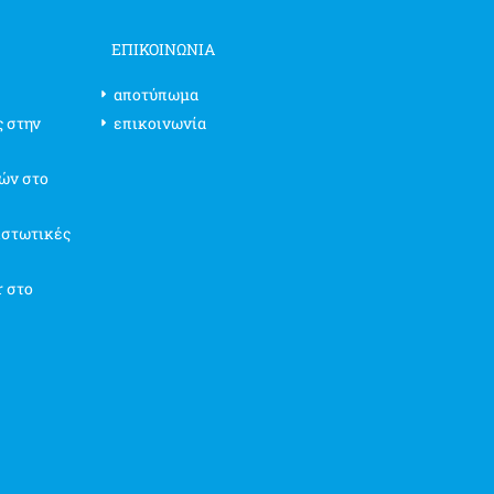
ΕΠΙΚΟΙΝΩΝΊΑ
αποτύπωμα
ς στην
επικοινωνία
ών στο
ιστωτικές
r στο