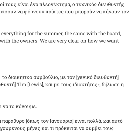
οί τους είναι ένα πλεονέκτημα, ο τεχνικός διευθυντής
αρχίσουν να φέρνουν παίκτες που μπορούν να κάνουν τον
 everything for the summer, the same with the board,
& with the owners. We are very clear on how we want
ε το διοικητικό συμβούλιο, με τον [γενικό διευθυντή]
θυντή] Tim [Lewis], και με τους ιδιοκτήτες», δήλωσε η
 να το κάνουμε.
 παράθυρο [όπως τον Ιανουάριο] είναι πολλά, και αυτό
ηγούμενους μήνες και τι πρόκειται να συμβεί τους