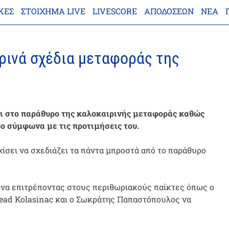
ΚΕΣ
ΣΤΟΊΧΗΜΑ LIVE
LIVESCORE
ΑΠΟΔΌΣΕΩΝ
ΝΈΑ
ιρινά σχέδια μεταφοράς της
ι στο παράθυρο της καλοκαιρινής μεταφοράς καθώς
ο σύμφωνα με τις προτιμήσεις του.
ρχίσει να σχεδιάζει τα πάντα μπροστά από το παράθυρο
ώνα επιτρέποντας στους περιθωριακούς παίκτες όπως ο
 Sead Kolasinac και ο Σωκράτης Παπαστόπουλος να