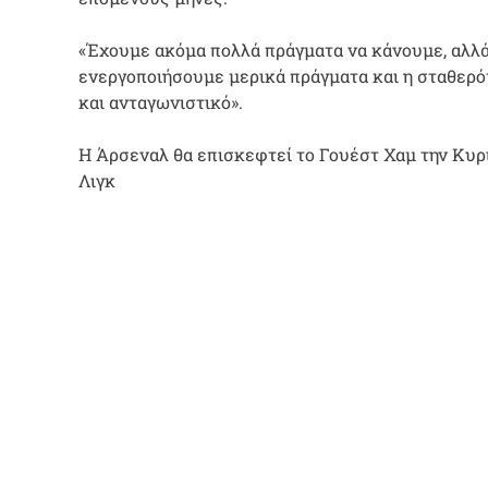
«Έχουμε ακόμα πολλά πράγματα να κάνουμε, αλλά
ενεργοποιήσουμε μερικά πράγματα και η σταθερότ
και ανταγωνιστικό».
Η Άρσεναλ θα επισκεφτεί το Γουέστ Χαμ την Κυρ
Λιγκ