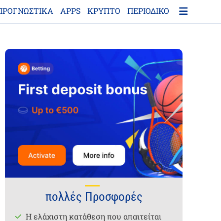
ΠΡΟΓΝΩΣΤΙΚΑ
APPS
ΚΡΎΠΤΟ
ΠΕΡΙΟΔΙΚΌ
πολλές Προσφορές
Η ελάχιστη κατάθεση που απαιτείται