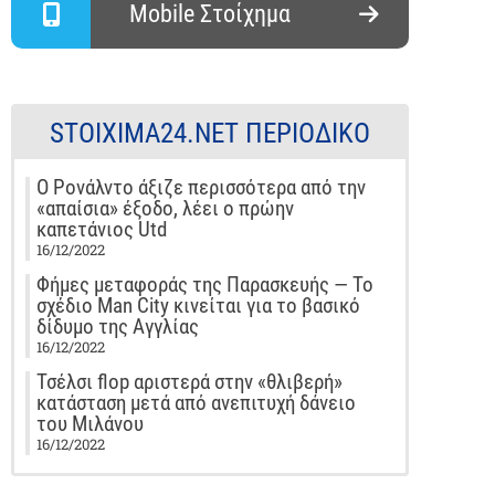
Mobile Στοίχημα
STOIXIMA24.NET ΠΕΡΙΟΔΙΚΌ
Ο Ρονάλντο άξιζε περισσότερα από την
«απαίσια» έξοδο, λέει ο πρώην
καπετάνιος Utd
16/12/2022
Φήμες μεταφοράς της Παρασκευής — Το
σχέδιο Man City κινείται για το βασικό
δίδυμο της Αγγλίας
16/12/2022
Τσέλσι flop αριστερά στην «θλιβερή»
κατάσταση μετά από ανεπιτυχή δάνειο
του Μιλάνου
16/12/2022