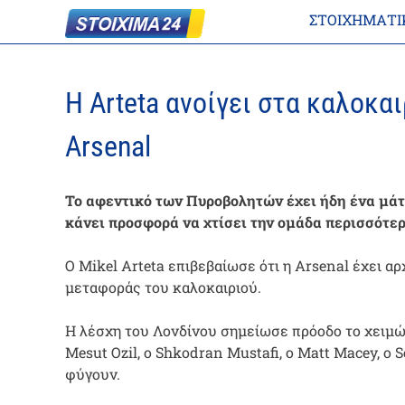
ΣΤΟΙΧΗΜΑΤΙ
Η Arteta ανοίγει στα καλοκα
Arsenal
Το αφεντικό των Πυροβολητών έχει ήδη ένα μάτ
κάνει προσφορά να χτίσει την ομάδα περισσότερ
Ο Mikel Arteta επιβεβαίωσε ότι η Arsenal έχει α
μεταφοράς του καλοκαιριού.
Η λέσχη του Λονδίνου σημείωσε πρόοδο το χειμ
Mesut Ozil, ο Shkodran Mustafi, ο Matt Macey, ο
φύγουν.