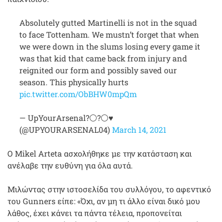
Absolutely gutted Martinelli is not in the squad
to face Tottenham. We mustn’t forget that when
we were down in the slums losing every game it
was that kid that came back from injury and
reignited our form and possibly saved our
season. This physically hurts
pic.twitter.com/ObBHW0mpQm
— UpYourArsenal?⚪?⚪♥️
(@UPYOURARSENAL04)
March 14, 2021
Ο Mikel Arteta ασχολήθηκε με την κατάσταση και
ανέλαβε την ευθύνη για όλα αυτά.
Μιλώντας στην ιστοσελίδα του συλλόγου, το αφεντικό
του Gunners είπε: «Όχι, αν μη τι άλλο είναι δικό μου
λάθος, έχει κάνει τα πάντα τέλεια, προπονείται