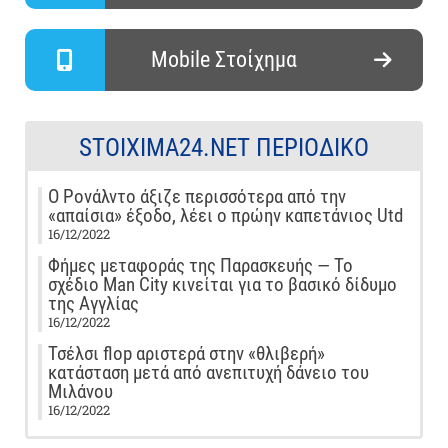
Mobile Στοίχημα
STOIXIMA24.NET ΠΕΡΙΟΔΙΚΌ
Ο Ρονάλντο άξιζε περισσότερα από την
«απαίσια» έξοδο, λέει ο πρώην καπετάνιος Utd
16/12/2022
Φήμες μεταφοράς της Παρασκευής — Το
σχέδιο Man City κινείται για το βασικό δίδυμο
της Αγγλίας
16/12/2022
Τσέλσι flop αριστερά στην «θλιβερή»
κατάσταση μετά από ανεπιτυχή δάνειο του
Μιλάνου
16/12/2022