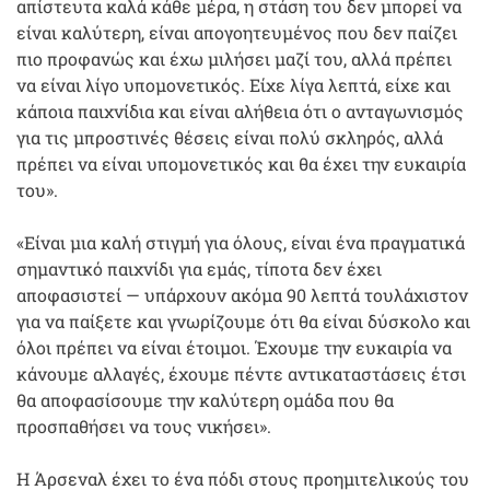
απίστευτα καλά κάθε μέρα, η στάση του δεν μπορεί να
είναι καλύτερη, είναι απογοητευμένος που δεν παίζει
πιο προφανώς και έχω μιλήσει μαζί του, αλλά πρέπει
να είναι λίγο υπομονετικός. Είχε λίγα λεπτά, είχε και
κάποια παιχνίδια και είναι αλήθεια ότι ο ανταγωνισμός
για τις μπροστινές θέσεις είναι πολύ σκληρός, αλλά
πρέπει να είναι υπομονετικός και θα έχει την ευκαιρία
του».
«Είναι μια καλή στιγμή για όλους, είναι ένα πραγματικά
σημαντικό παιχνίδι για εμάς, τίποτα δεν έχει
αποφασιστεί — υπάρχουν ακόμα 90 λεπτά τουλάχιστον
για να παίξετε και γνωρίζουμε ότι θα είναι δύσκολο και
όλοι πρέπει να είναι έτοιμοι. Έχουμε την ευκαιρία να
κάνουμε αλλαγές, έχουμε πέντε αντικαταστάσεις έτσι
θα αποφασίσουμε την καλύτερη ομάδα που θα
προσπαθήσει να τους νικήσει».
Η Άρσεναλ έχει το ένα πόδι στους προημιτελικούς του