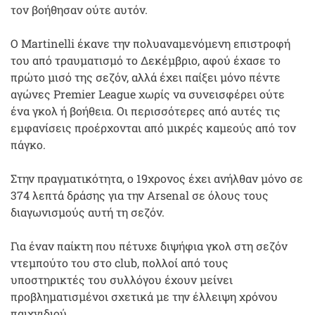
τον βοήθησαν ούτε αυτόν.
Ο Martinelli έκανε την πολυαναμενόμενη επιστροφή
του από τραυματισμό το Δεκέμβριο, αφού έχασε το
πρώτο μισό της σεζόν, αλλά έχει παίξει μόνο πέντε
αγώνες Premier League χωρίς να συνεισφέρει ούτε
ένα γκολ ή βοήθεια. Οι περισσότερες από αυτές τις
εμφανίσεις προέρχονται από μικρές καμεούς από τον
πάγκο.
Στην πραγματικότητα, ο 19χρονος έχει ανήλθαν μόνο σε
374 λεπτά δράσης για την Arsenal σε όλους τους
διαγωνισμούς αυτή τη σεζόν.
Για έναν παίκτη που πέτυχε διψήφια γκολ στη σεζόν
ντεμπούτο του στο club, πολλοί από τους
υποστηρικτές του συλλόγου έχουν μείνει
προβληματισμένοι σχετικά με την έλλειψη χρόνου
παιχνιδιού.