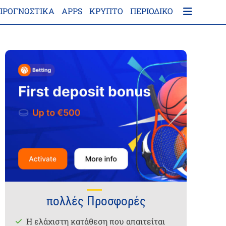
ΠΡΟΓΝΩΣΤΙΚΑ
APPS
ΚΡΎΠΤΟ
ΠΕΡΙΟΔΙΚΌ
πολλές Προσφορές
Η ελάχιστη κατάθεση που απαιτείται