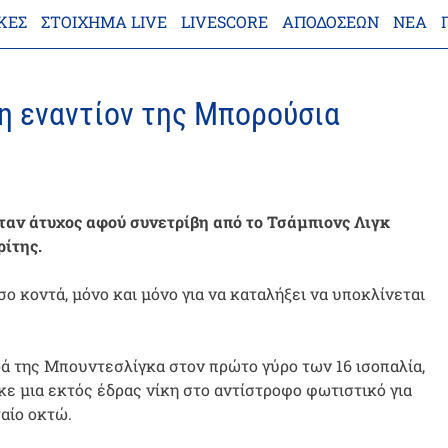
ΚΕΣ
ΣΤΟΊΧΗΜΑ LIVE
LIVESCORE
ΑΠΟΔΌΣΕΩΝ
ΝΈΑ
χη εναντίον της Μπορούσια
ήταν άτυχος αφού συνετρίβη από το Τσάμπιονς Λιγκ
ρίτης.
ο κοντά, μόνο και μόνο για να καταλήξει να υποκλίνεται
ρά της Μπουντεσλίγκα στον πρώτο γύρο των 16 ισοπαλία,
ε μια εκτός έδρας νίκη στο αντίστροφο φωτιστικό για
αίο οκτώ.