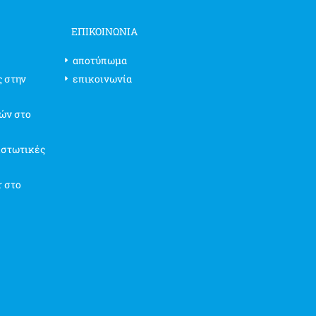
ΕΠΙΚΟΙΝΩΝΊΑ
αποτύπωμα
ς στην
επικοινωνία
ών στο
ιστωτικές
r στο