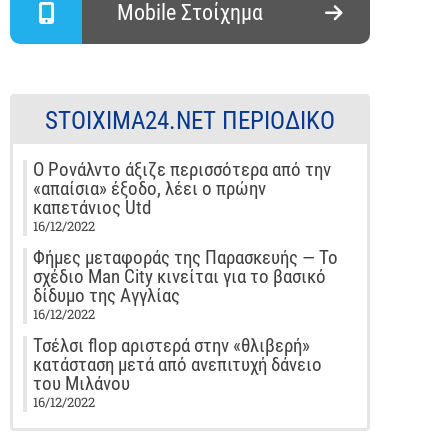
Mobile Στοίχημα
STOIXIMA24.NET ΠΕΡΙΟΔΙΚΌ
Ο Ρονάλντο άξιζε περισσότερα από την
«απαίσια» έξοδο, λέει ο πρώην
καπετάνιος Utd
16/12/2022
Φήμες μεταφοράς της Παρασκευής — Το
σχέδιο Man City κινείται για το βασικό
δίδυμο της Αγγλίας
16/12/2022
Τσέλσι flop αριστερά στην «θλιβερή»
κατάσταση μετά από ανεπιτυχή δάνειο
του Μιλάνου
16/12/2022