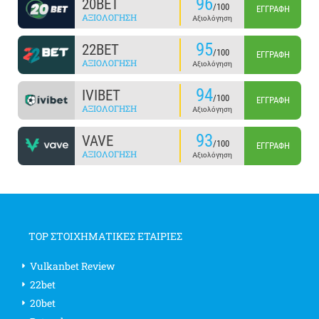
96
20BET
/100
ΕΓΓΡΑΦΉ
ΑΞΙΟΛΌΓΗΣΗ
Αξιολόγηση
95
22BET
/100
ΕΓΓΡΑΦΉ
ΑΞΙΟΛΌΓΗΣΗ
Αξιολόγηση
94
IVIBET
/100
ΕΓΓΡΑΦΉ
ΑΞΙΟΛΌΓΗΣΗ
Αξιολόγηση
93
VAVE
/100
ΕΓΓΡΑΦΉ
ΑΞΙΟΛΌΓΗΣΗ
Αξιολόγηση
TOP ΣΤΟΙΧΗΜΑΤΙΚΕΣ ΕΤΑΙΡΙΕΣ
Vulkanbet Review
22bet
20bet