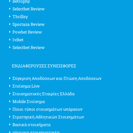
Betrophy
Selectbet Review
Thrillsy
Sportaza Review
Powbet Review
Ivibet
Selectbet Review
ΕΝΔΙΑΦΈΡΟΥΣΕΣ ΣΥΝΕΙΣΦΟΡΈΣ
Σύγκριση Αποδόσεων και Πτώση Αποδόσεων
Στοίχημα Live
Στοιχηματικές Εταιρίες Ελλάδα
Mobile Στοίχημα
Ποιοι τύποι στοιχημάτων υπάρχουν
Στρατηγική Αθλητικών Στοιχημάτων
Βασικά στοιχήματα
νόμιμεσ στοιχηματικέσ