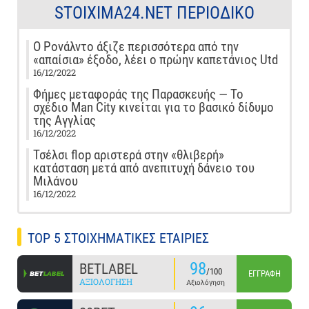
STOIXIMA24.NET ΠΕΡΙΟΔΙΚΌ
Ο Ρονάλντο άξιζε περισσότερα από την
«απαίσια» έξοδο, λέει ο πρώην καπετάνιος Utd
16/12/2022
Φήμες μεταφοράς της Παρασκευής — Το
σχέδιο Man City κινείται για το βασικό δίδυμο
της Αγγλίας
16/12/2022
Τσέλσι flop αριστερά στην «θλιβερή»
κατάσταση μετά από ανεπιτυχή δάνειο του
Μιλάνου
16/12/2022
TOP 5 ΣΤΟΙΧΗΜΑΤΙΚΕΣ ΕΤΑΙΡΙΕΣ
98
BETLABEL
/100
ΕΓΓΡΑΦΉ
ΑΞΙΟΛΌΓΗΣΗ
Αξιολόγηση