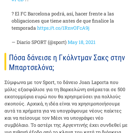
? El FC Barcelona podrá, así, hacer frente a las
obligaciones que tiene antes de que finalice la
temporada
https://t.co/1RnvOFcA9j
— Diario SPORT (@sport)
May 18, 2021
Πόσα δάνεισε η Γκόλντμαν Σακς στην
Μπαρτσελόνα;
Σύμφωνα με τον Sport, το δάνειο Joan Laporta που
μόλις εξασφάλισε για τη Βαρκελώνη ανέρχεται σε 500
εκατομμύρια ευρώ που θα χρησιμεύσει για πολλούς
σκοπούς. Αρχικά, η ιδέα είναι να χρησιμοποιήσουμε
αυτά τα χρήματα για να υπογράψουμε νέους παίκτες
και να πείσουμε τον Μέσι να υπογράψει νέο
συμβόλαιο. Το αστέρι της Αργεντινής έχει συνδεθεί με
μια πιθανή έξοδο από το κλαμπ του κατά τη διάρκεια