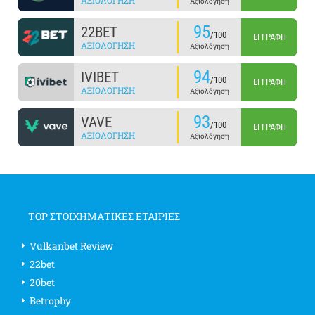
ΑΞΙΟΛΌΓΗΣΗ
Αξιολόγηση
95
22BET
/100
ΕΓΓΡΑΦΉ
ΑΞΙΟΛΌΓΗΣΗ
Αξιολόγηση
94
IVIBET
/100
ΕΓΓΡΑΦΉ
ΑΞΙΟΛΌΓΗΣΗ
Αξιολόγηση
93
VAVE
/100
ΕΓΓΡΑΦΉ
ΑΞΙΟΛΌΓΗΣΗ
Αξιολόγηση
TOP ΣΤΟΙΧΗΜΑΤΙΚΕΣ ΕΤΑΙΡΙΕΣ
Vulkanbet Review
22bet
20bet
Betrophy