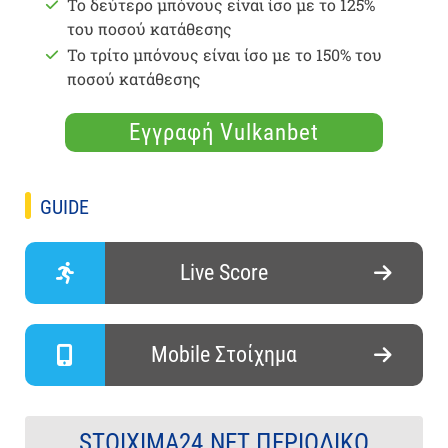
Το δεύτερο μπόνους είναι ίσο με το 125%
του ποσού κατάθεσης
Το τρίτο μπόνους είναι ίσο με το 150% του
ποσού κατάθεσης
Εγγραφή Vulkanbet
GUIDE
Live Score
Mobile Στοίχημα
STOIXIMA24.NET ΠΕΡΙΟΔΙΚΌ