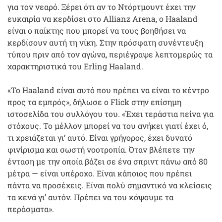
για τον νεαρό. Ξέρει ότι αν το Ντόρτμουντ έχει την
ευκαιρία να κερδίσει στο Allianz Arena, ο Haaland
είναι ο παίκτης που μπορεί να τους βοηθήσει να
κερδίσουν αυτή τη νίκη. Στην πρόσφατη συνέντευξη
τύπου πριν από τον αγώνα, περιέγραψε λεπτομερώς τα
χαρακτηριστικά του Erling Haaland.
«Το Haaland είναι αυτό που πρέπει να είναι το κέντρο
προς τα εμπρός», δήλωσε ο Flick στην επίσημη
ιστοσελίδα του συλλόγου του. «Έχει τεράστια πείνα για
στόχους. Το μέλλον μπορεί να του ανήκει γιατί έχει ό,
τι χρειάζεται γι’ αυτό. Είναι γρήγορος, έχει δυνατό
φινίρισμα και σωστή νοοτροπία. Όταν βλέπετε την
ένταση με την οποία βάζει σε ένα σπριντ πάνω από 80
μέτρα — είναι υπέροχο. Είναι κάποιος που πρέπει
πάντα να προσέχεις. Είναι πολύ σημαντικό να κλείσεις
τα κενά γι’ αυτόν. Πρέπει να του κόψουμε τα
περάσματα».