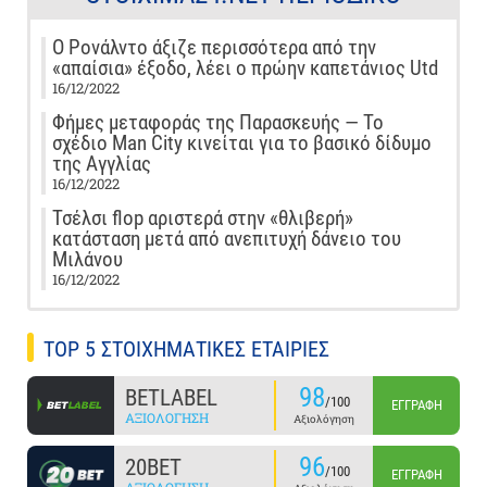
Ο Ρονάλντο άξιζε περισσότερα από την
«απαίσια» έξοδο, λέει ο πρώην καπετάνιος Utd
16/12/2022
Φήμες μεταφοράς της Παρασκευής — Το
σχέδιο Man City κινείται για το βασικό δίδυμο
της Αγγλίας
16/12/2022
Τσέλσι flop αριστερά στην «θλιβερή»
κατάσταση μετά από ανεπιτυχή δάνειο του
Μιλάνου
16/12/2022
TOP 5 ΣΤΟΙΧΗΜΑΤΙΚΕΣ ΕΤΑΙΡΙΕΣ
98
BETLABEL
/100
ΕΓΓΡΑΦΉ
ΑΞΙΟΛΌΓΗΣΗ
Αξιολόγηση
96
20BET
/100
ΕΓΓΡΑΦΉ