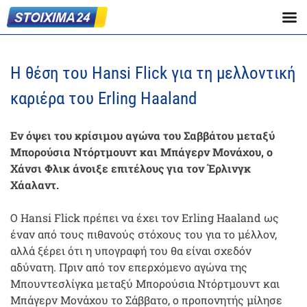
Η θέση του Hansi Flick για τη μελλοντική
καριέρα του Erling Haaland
Εν όψει του κρίσιμου αγώνα του Σαββάτου μεταξύ
Μπορούσια Ντόρτμουντ και Μπάγερν Μονάχου, ο
Χάνσι Φλικ άνοιξε επιτέλους για τον Έρλινγκ
Χάαλαντ.
Ο Hansi Flick πρέπει να έχει τον Erling Haaland ως
έναν από τους πιθανούς στόχους του για το μέλλον,
αλλά ξέρει ότι η υπογραφή του θα είναι σχεδόν
αδύνατη. Πριν από τον επερχόμενο αγώνα της
Μπουντεσλίγκα μεταξύ Μπορούσια Ντόρτμουντ και
Μπάγερν Μονάχου το Σάββατο, ο προπονητής μίλησε