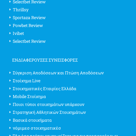
Selectbet Review
Thrillsy
Sportaza Review
Powbet Review
Ivibet
Selectbet Review
ΕΝΔΙΑΦΈΡΟΥΣΕΣ ΣΥΝΕΙΣΦΟΡΈΣ
Σύγκριση Αποδόσεων και Πτώση Αποδόσεων
Στοίχημα Live
Στοιχηματικές Εταιρίες Ελλάδα
Mobile Στοίχημα
Ποιοι τύποι στοιχημάτων υπάρχουν
Στρατηγική Αθλητικών Στοιχημάτων
Βασικά στοιχήματα
νόμιμεσ στοιχηματικέσ
Όλα όσα πρέπει να γνωρίζετε για τις προσφορές των