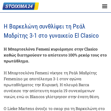
Η Βαρκελώνη συνθλίψει τη Ρεάλ
Μαδρίτης 3-1 στο γυναικείο El Clasico
Η Μπαρτσελόνα Femeni κυριάρχησε στην Clasico
καθώς διατηρούσαν το απίστευτο 100% ρεκόρ τους στο
πρωτάθλημα.
Η Μπαρτσελόνα Femeni νίκησε τη Ρεάλ Μαδρίτης
Femenino με αποτέλεσμα 3-1 στον αγώνα
πρωταθλήματος την Κυριακή. Η πλευρά Barca
συνέχισε την απίστευτη πορεία 19 συνεχόμενων
νικών, ενώ οι Blancos γλίστρησαν στην ένατη θέση.
Ο Lieke Martens άνοιξε το σκορ για τη Βαρκελώνη στο