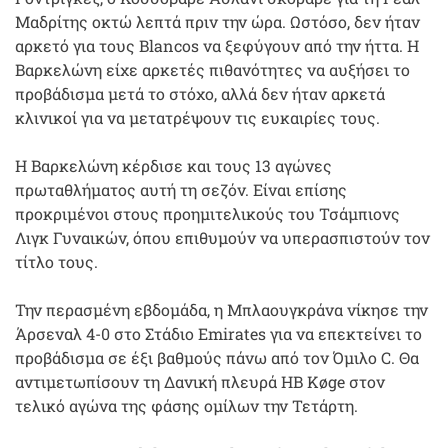
Μαδρίτης οκτώ λεπτά πριν την ώρα. Ωστόσο, δεν ήταν
αρκετό για τους Blancos να ξεφύγουν από την ήττα. Η
Βαρκελώνη είχε αρκετές πιθανότητες να αυξήσει το
προβάδισμα μετά το στόχο, αλλά δεν ήταν αρκετά
κλινικοί για να μετατρέψουν τις ευκαιρίες τους.
Η Βαρκελώνη κέρδισε και τους 13 αγώνες
πρωταθλήματος αυτή τη σεζόν. Είναι επίσης
προκριμένοι στους προημιτελικούς του Τσάμπιονς
Λιγκ Γυναικών, όπου επιθυμούν να υπερασπιστούν τον
τίτλο τους.
Την περασμένη εβδομάδα, η Μπλαουγκράνα νίκησε την
Άρσεναλ 4-0 στο Στάδιο Emirates για να επεκτείνει το
προβάδισμα σε έξι βαθμούς πάνω από τον Όμιλο C. Θα
αντιμετωπίσουν τη Δανική πλευρά HB Køge στον
τελικό αγώνα της φάσης ομίλων την Τετάρτη.