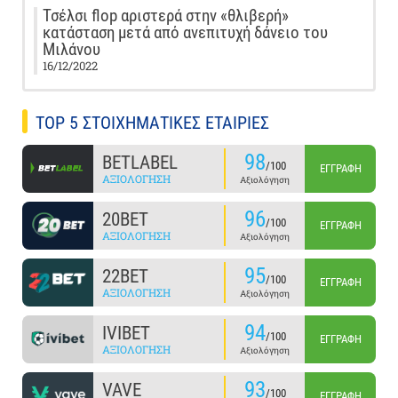
Τσέλσι flop αριστερά στην «θλιβερή»
κατάσταση μετά από ανεπιτυχή δάνειο του
Μιλάνου
16/12/2022
TOP 5 ΣΤΟΙΧΗΜΑΤΙΚΕΣ ΕΤΑΙΡΙΕΣ
98
BETLABEL
/100
ΕΓΓΡΑΦΉ
ΑΞΙΟΛΌΓΗΣΗ
Αξιολόγηση
96
20BET
/100
ΕΓΓΡΑΦΉ
ΑΞΙΟΛΌΓΗΣΗ
Αξιολόγηση
95
22BET
/100
ΕΓΓΡΑΦΉ
ΑΞΙΟΛΌΓΗΣΗ
Αξιολόγηση
94
IVIBET
/100
ΕΓΓΡΑΦΉ
ΑΞΙΟΛΌΓΗΣΗ
Αξιολόγηση
93
VAVE
/100
ΕΓΓΡΑΦΉ