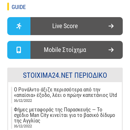
GUIDE
Live Score
Mobile Στοίχημα
STOIXIMA24.NET ΠΕΡΙΟΔΙΚΌ
Ο Ρονάλντο άξιζε περισσότερα από την
«απαίσια» έξοδο, λέει ο πρώην καπετάνιος Utd
16/12/2022
Φήμες μεταφοράς της Παρασκευής — Το
σχέδιο Man City κινείται για το βασικό δίδυμο
της Αγγλίας
16/12/2022