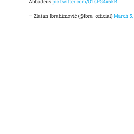
Abbadeus
pic.twitter.com/OTsPG4x6kR
— Zlatan Ibrahimović (@Ibra_official)
March 5,