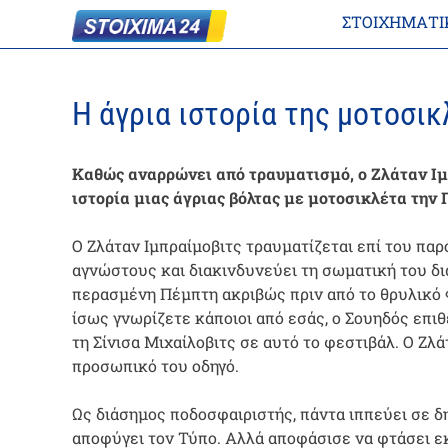
ΣΤΟΙΧΗΜΑΤΙ
Η άγρια ιστορία της μοτοσικ
Καθώς αναρρώνει από τραυματισμό, ο Ζλάταν Ι
ιστορία μιας άγριας βόλτας με μοτοσικλέτα την
Ο Ζλάταν Ιμπραίμοβιτς τραυματίζεται επί του παρ
αγνώστους και διακινδυνεύει τη σωματική του δ
περασμένη Πέμπτη ακριβώς πριν από το θρυλικό
ίσως γνωρίζετε κάποιοι από εσάς, ο Σουηδός επι
τη Σίνισα Μιχαίλοβιτς σε αυτό το φεστιβάλ. Ο Ζ
προσωπικό του οδηγό.
Ως διάσημος ποδοσφαιριστής, πάντα ιππεύει σε δ
αποφύγει τον Τύπο. Αλλά αποφάσισε να φτάσει εκε