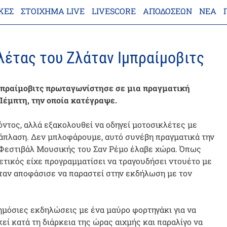
ΚΕΣ
ΣΤΟΊΧΗΜΑ LIVE
LIVESCORE
ΑΠΟΔΌΣΕΩΝ
ΝΈΑ
λέτας του Ζλάταν Ιμπραίμοβιτς
μπραίμοβιτς πρωταγωνίστησε σε μια πραγματική
 Πέμπτη, την οποία κατέγραψε.
όντος, αλλά εξακολουθεί να οδηγεί μοτοσικλέτες με
ιάπλαση. Δεν μπλοφάρουμε, αυτό συνέβη πραγματικά την
 Φεστιβάλ Μουσικής του Σαν Ρέμο έλαβε χώρα. Όπως
θετικός είχε προγραμματίσει να τραγουδήσει ντουέτο με
λάταν αποφάσισε να παραστεί στην εκδήλωση με τον
ημόσιες εκδηλώσεις με ένα μαύρο φορτηγάκι για να
ί κατά τη διάρκεια της ώρας αιχμής και παραλίγο να