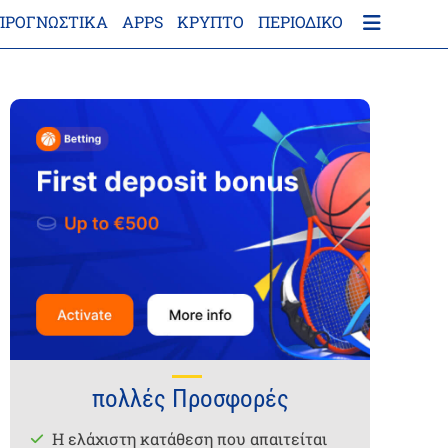
ΠΡΟΓΝΩΣΤΙΚΑ
APPS
ΚΡΎΠΤΟ
ΠΕΡΙΟΔΙΚΌ
πολλές Προσφορές
Η ελάχιστη κατάθεση που απαιτείται