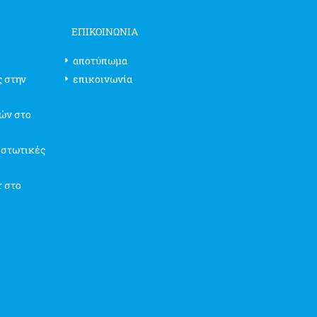
ΕΠΙΚΟΙΝΩΝΊΑ
αποτύπωμα
ς στην
επικοινωνία
ών στο
ιστωτικές
r στο