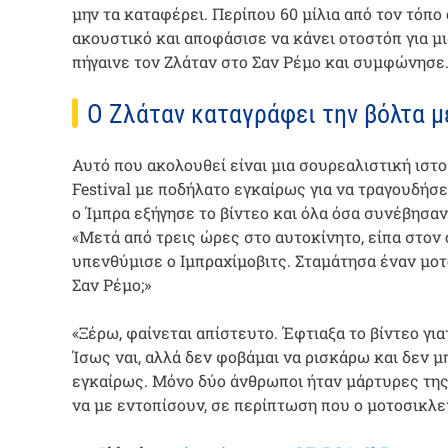
μην τα καταφέρει. Περίπου 60 μίλια από τον τόπο
ακουστικό και αποφάσισε να κάνει οτοστόπ για μ
πήγαινε τον Ζλάταν στο Σαν Ρέμο και συμφώνησε
Ο Ζλάταν καταγράφει την βόλτα μ
Αυτό που ακολουθεί είναι μια σουρεαλιστική ιστ
Festival με ποδήλατο εγκαίρως για να τραγουδήσε
ο Ίμπρα εξήγησε το βίντεο και όλα όσα συνέβησα
«Μετά από τρεις ώρες στο αυτοκίνητο, είπα στον ο
υπενθύμισε ο Ιμπραχίμοβιτς. Σταμάτησα έναν μοτ
Σαν Ρέμο;»
«Ξέρω, φαίνεται απίστευτο. Έφτιαξα το βίντεο για
Ίσως ναι, αλλά δεν φοβάμαι να ρισκάρω και δεν 
εγκαίρως. Μόνο δύο άνθρωποι ήταν μάρτυρες της 
να με εντοπίσουν, σε περίπτωση που ο μοτοσικλετ