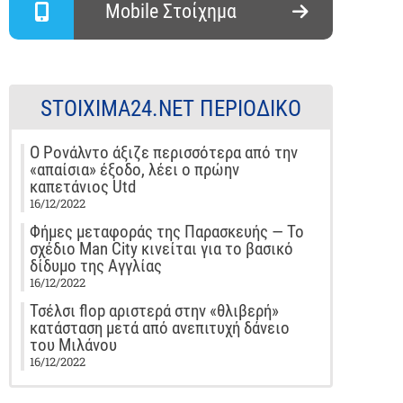
Mobile Στοίχημα
STOIXIMA24.NET ΠΕΡΙΟΔΙΚΌ
Ο Ρονάλντο άξιζε περισσότερα από την
«απαίσια» έξοδο, λέει ο πρώην
καπετάνιος Utd
16/12/2022
Φήμες μεταφοράς της Παρασκευής — Το
σχέδιο Man City κινείται για το βασικό
δίδυμο της Αγγλίας
16/12/2022
Τσέλσι flop αριστερά στην «θλιβερή»
κατάσταση μετά από ανεπιτυχή δάνειο
του Μιλάνου
16/12/2022