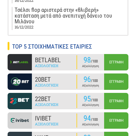
16/12/2022
Τσέλσι flop αριστερά στην «θλιβερή»
κατάσταση μετά από ανεπιτυχή δάνειο του
Μιλάνου
16/12/2022
TOP 5 ΣΤΟΙΧΗΜΑΤΙΚΕΣ ΕΤΑΙΡΙΕΣ
98
BETLABEL
/100
ΕΓΓΡΑΦΉ
ΑΞΙΟΛΌΓΗΣΗ
Αξιολόγηση
96
20BET
/100
ΕΓΓΡΑΦΉ
ΑΞΙΟΛΌΓΗΣΗ
Αξιολόγηση
95
22BET
/100
ΕΓΓΡΑΦΉ
ΑΞΙΟΛΌΓΗΣΗ
Αξιολόγηση
94
IVIBET
/100
ΕΓΓΡΑΦΉ
ΑΞΙΟΛΌΓΗΣΗ
Αξιολόγηση