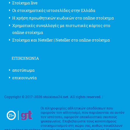
Στοίχημα live
Οι στοιχηματικές ιστοσελίδες στην Ελλάδα
Η χρήση προωθητικών κωδικών στο online στοίχημα
Χρηματικές συναλλαγές με πιστωτικές κάρτες στο
online στοίχημα
Στοίχημα και Neteller | Neteller στο online στοίχημα
ΕΠΙΚΟΙΝΩΝΊΑ
αποτύπωμα
επικοινωνία
Copyright © 2017-2026 stoixima24.net. All rights reserved. |
Οι πληροφορίες αθλητικών αποδόσεων που
αφορούν τον αθλητισμό, που περιέχονται σε αυτόν
τον ιστότοπο, αφορούν αποκλειστικά σκοπούς
ψυχαγωγίας. Επιβεβαιώστε τους κανονισμούς
στοιχηματισμού στη χώρα σας, καθώς ποικίλλουν
από κράτος σε κράτος, επαρχία σε επαρχία και χώρα σε χώρα. Η χρήση