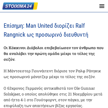
Επίσημη: Man United διορίζει Ralf
Rangnick ως προσωρινό διευθυντή
Οι Κόκκινοι Διάβολοι επιβεβαίωσαν τον άνθρωπο που
θα αναλάβει την πρώτη ομάδα μέχρι το τέλος της
σεζόν.
Η Μάντσεστερ Γιουνάιτεντ διόρισε τον Ραλφ Ράνγκικ
ως προσωρινό μάνατζερ μέχρι το τέλος της σεζόν.
Ο 63χρονος Γερμανός αντικαθιστά τον Ole Gunnar
Solskjaer, ο οποίος απολύθηκε στις 21 Νοεμβρίου μετά
από ήττα 4-1 στο Γουότφορντ, στον πάγκο, με την
επιφύλαξη των απαιτήσεων βίζας εργασίας.