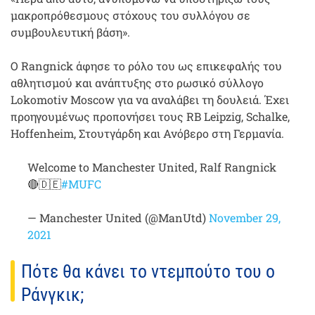
μακροπρόθεσμους στόχους του συλλόγου σε
συμβουλευτική βάση».
Ο Rangnick άφησε το ρόλο του ως επικεφαλής του
αθλητισμού και ανάπτυξης στο ρωσικό σύλλογο
Lokomotiv Moscow για να αναλάβει τη δουλειά. Έχει
προηγουμένως προπονήσει τους RB Leipzig, Schalke,
Hoffenheim, Στουτγάρδη και Ανόβερο στη Γερμανία.
Welcome to Manchester United, Ralf Rangnick
🔴🇩🇪
#MUFC
— Manchester United (@ManUtd)
November 29,
2021
Πότε θα κάνει το ντεμπούτο του ο
Ράνγκικ;