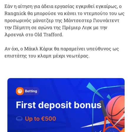
Εάν η αίτηση για άδεια εργασίας εγκριθεί εγκαίρως, ο
Rangnick θα μπορούσε να κάνει το ντεμπούτο του ως
προσωρινός μάνατζερ της Μάντσεστερ Γιουνάιτεντ
την Πέμπτη σε αγώνα της Πρέμιερ Λιγκ με την
Άρσεναλ στο Old Trafford.
Αν όχι, ο Μάικλ Κάρικ θα παραμείνει υπεύθυνος ως
επιστάτης του κλαμπ μέχρι νεωτέρας.