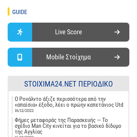
GUIDE
Live Score
Mobile Στοίχημα
STOIXIMA24.NET ΠΕΡΙΟΔΙΚΌ
Ο Ρονάλντο άξιζε περισσότερα από την
«απαίσια» έξοδο, λέει ο πρώην καπετάνιος Utd
16/12/2022
Φήμες μεταφοράς της Παρασκευής — Το
σχέδιο Man City κινείται για το βασικό δίδυμο
της Αγγλίας