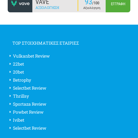
93
VAVE
/100
ΕΓΓΡΑΦΉ
ΑΞΙΟΛΌΓΗΣΗ
Αξιολόγηση
TOP ΣΤΟΙΧΗΜΑΤΙΚΕΣ ΕΤΑΙΡΙΕΣ
Vulkanbet Review
22bet
20bet
Betrophy
Selectbet Review
Thrillsy
Sportaza Review
Powbet Review
Ivibet
Selectbet Review