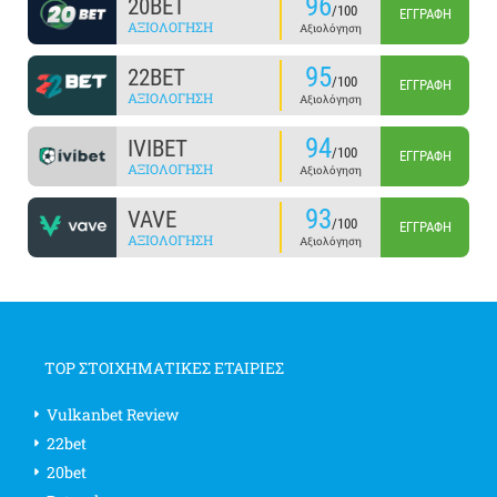
96
20BET
/100
ΕΓΓΡΑΦΉ
ΑΞΙΟΛΌΓΗΣΗ
Αξιολόγηση
95
22BET
/100
ΕΓΓΡΑΦΉ
ΑΞΙΟΛΌΓΗΣΗ
Αξιολόγηση
94
IVIBET
/100
ΕΓΓΡΑΦΉ
ΑΞΙΟΛΌΓΗΣΗ
Αξιολόγηση
93
VAVE
/100
ΕΓΓΡΑΦΉ
ΑΞΙΟΛΌΓΗΣΗ
Αξιολόγηση
TOP ΣΤΟΙΧΗΜΑΤΙΚΕΣ ΕΤΑΙΡΙΕΣ
Vulkanbet Review
22bet
20bet