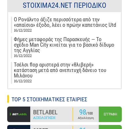
STOIXIMA24.NET ΠΕΡΙΟΔΙΚΌ
Ο Ρονάλντο άξιζε περισσότερα από την
«απαίσια» έξοδο, λέει ο πρώην καπετάνιος Utd
16/12/2022
Φήμες μεταφοράς της Παρασκευής — Το
σχέδιο Man City κινείται για το βασικό δίδυμο
της Αγγλίας
16/12/2022
Τσέλσι flop αριστερά στην «θλιβερή»
κατάσταση μετά από ανεπιτυχή δάνειο του
Μιλάνου
16/12/2022
TOP 5 ΣΤΟΙΧΗΜΑΤΙΚΕΣ ΕΤΑΙΡΙΕΣ
98
BETLABEL
/100
ΕΓΓΡΑΦΉ
ΑΞΙΟΛΌΓΗΣΗ
Αξιολόγηση