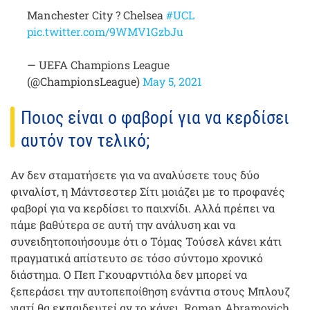
Manchester City ? Chelsea
#UCL
pic.twitter.com/9WMV1GzbJu
— UEFA Champions League
(@ChampionsLeague)
May 5, 2021
Ποιος είναι ο φαβορί για να κερδίσει
αυτόν τον τελικό;
Αν δεν σταματήσετε για να αναλύσετε τους δύο
φιναλίστ, η Μάντσεστερ Σίτι μοιάζει με το προφανές
φαβορί για να κερδίσει το παιχνίδι. Αλλά πρέπει να
πάμε βαθύτερα σε αυτή την ανάλυση και να
συνειδητοποιήσουμε ότι ο Τόμας Τούσελ κάνει κάτι
πραγματικά απίστευτο σε τόσο σύντομο χρονικό
διάστημα. Ο Πεπ Γκουαρντιόλα δεν μπορεί να
ξεπεράσει την αυτοπεποίθηση ενάντια στους Μπλουζ
γιατί θα εκπαιδευτεί αν το κάνει. Roman Abramovich