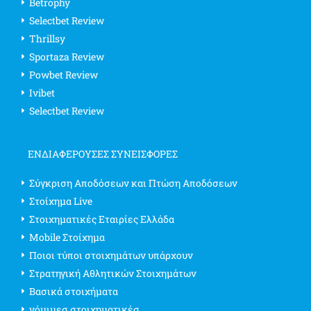
Betrophy
Selectbet Review
Thrillsy
Sportaza Review
Powbet Review
Ivibet
Selectbet Review
ΕΝΔΙΑΦΈΡΟΥΣΕΣ ΣΥΝΕΙΣΦΟΡΈΣ
Σύγκριση Αποδόσεων και Πτώση Αποδόσεων
Στοίχημα Live
Στοιχηματικές Εταιρίες Ελλάδα
Mobile Στοίχημα
Ποιοι τύποι στοιχημάτων υπάρχουν
Στρατηγική Αθλητικών Στοιχημάτων
Βασικά στοιχήματα
νόμιμεσ στοιχηματικέσ