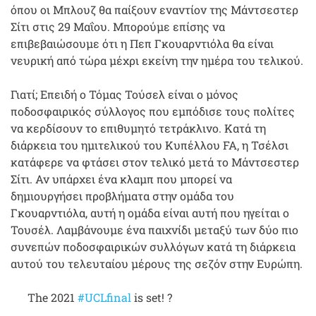
όπου οι Μπλουζ θα παίξουν εναντίον της Μάντσεστερ
Σίτι στις 29 Μαΐου. Μπορούμε επίσης να
επιβεβαιώσουμε ότι η Πεπ Γκουαρντιόλα θα είναι
νευρική από τώρα μέχρι εκείνη την ημέρα του τελικού.
Γιατί; Επειδή ο Τόμας Τούσελ είναι ο μόνος
ποδοσφαιρικός σύλλογος που εμπόδισε τους πολίτες
να κερδίσουν το επιθυμητό τετράκλινο. Κατά τη
διάρκεια του ημιτελικού του Κυπέλλου FA, η Τσέλσι
κατάφερε να φτάσει στον τελικό μετά το Μάντσεστερ
Σίτι. Αν υπάρχει ένα κλαμπ που μπορεί να
δημιουργήσει προβλήματα στην ομάδα του
Γκουαρντιόλα, αυτή η ομάδα είναι αυτή που ηγείται ο
Τουσέλ. Λαμβάνουμε ένα παιχνίδι μεταξύ των δύο πιο
συνεπών ποδοσφαιρικών συλλόγων κατά τη διάρκεια
αυτού του τελευταίου μέρους της σεζόν στην Ευρώπη.
The 2021
#UCLfinal
is set! ?