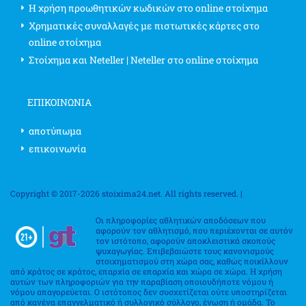
Η χρήση προωθητικών κωδικών στο online στοίχημα
Χρηματικές συναλλαγές με πιστωτικές κάρτες στο
online στοίχημα
Στοίχημα και Neteller | Neteller στο online στοίχημα
ΕΠΙΚΟΙΝΩΝΊΑ
αποτύπωμα
επικοινωνία
Copyright © 2017-2026 stoixima24.net. All rights reserved. |
Οι πληροφορίες αθλητικών αποδόσεων που
αφορούν τον αθλητισμό, που περιέχονται σε αυτόν
τον ιστότοπο, αφορούν αποκλειστικά σκοπούς
ψυχαγωγίας. Επιβεβαιώστε τους κανονισμούς
στοιχηματισμού στη χώρα σας, καθώς ποικίλλουν
από κράτος σε κράτος, επαρχία σε επαρχία και χώρα σε χώρα. Η χρήση
αυτών των πληροφοριών για την παραβίαση οποιουδήποτε νόμου ή
νόμου απαγορεύεται. Ο ιστότοπος δεν συσχετίζεται ούτε υποστηρίζεται
από κανένα επαγγελματικό ή συλλογικό σύλλογο, ένωση ή ομάδα. Το