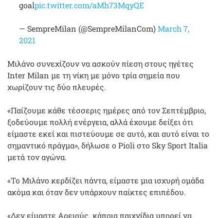
goal
pic.twitter.com/aMh73MqyQE
— SempreMilan (@SempreMilanCom)
March 7,
2021
Μιλάνο συνεχίζουν να ασκούν πίεση στους ηγέτες
Inter Milan με τη νίκη με μόνο τρία σημεία που
χωρίζουν τις δύο πλευρές.
«Παίζουμε κάθε τέσσερις ημέρες από τον Σεπτέμβριο,
ξοδεύουμε πολλή ενέργεια, αλλά έχουμε δείξει ότι
είμαστε εκεί και πιστεύουμε σε αυτό, και αυτό είναι το
σημαντικό πράγμα», δήλωσε ο Pioli στο Sky Sport Italia
μετά τον αγώνα.
«Το Μιλάνο κερδίζει πάντα, είμαστε μια ισχυρή ομάδα
ακόμα και όταν δεν υπάρχουν παίκτες επιπέδου.
«Δεν είμαστε Αρειούς. κάποια παιχνίδια μπορεί να