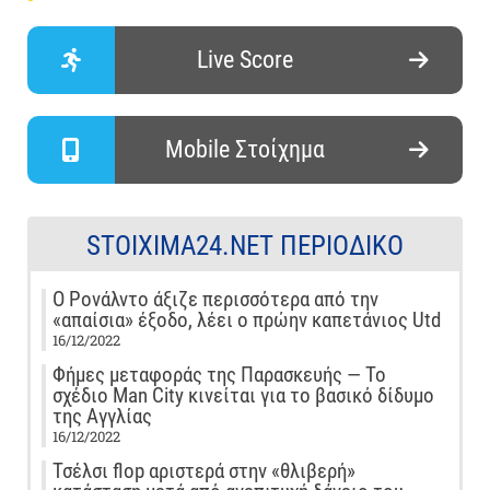
Live Score
Mobile Στοίχημα
STOIXIMA24.NET ΠΕΡΙΟΔΙΚΌ
Ο Ρονάλντο άξιζε περισσότερα από την
«απαίσια» έξοδο, λέει ο πρώην καπετάνιος Utd
16/12/2022
Φήμες μεταφοράς της Παρασκευής — Το
σχέδιο Man City κινείται για το βασικό δίδυμο
της Αγγλίας
16/12/2022
Τσέλσι flop αριστερά στην «θλιβερή»