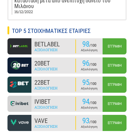
κατάσταση μετά από ανεπιτυχή δάνειο του
Μιλάνου
16/12/2022
TOP 5 ΣΤΟΙΧΗΜΑΤΙΚΕΣ ΕΤΑΙΡΙΕΣ
98
BETLABEL
/100
ΕΓΓΡΑΦΉ
ΑΞΙΟΛΌΓΗΣΗ
Αξιολόγηση
96
20BET
/100
ΕΓΓΡΑΦΉ
ΑΞΙΟΛΌΓΗΣΗ
Αξιολόγηση
95
22BET
/100
ΕΓΓΡΑΦΉ
ΑΞΙΟΛΌΓΗΣΗ
Αξιολόγηση
94
IVIBET
/100
ΕΓΓΡΑΦΉ
ΑΞΙΟΛΌΓΗΣΗ
Αξιολόγηση
93
VAVE
/100
ΕΓΓΡΑΦΉ
ΑΞΙΟΛΌΓΗΣΗ
Αξιολόγηση