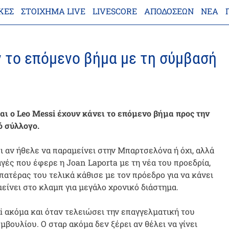
ΚΕΣ
ΣΤΟΊΧΗΜΑ LIVE
LIVESCORE
ΑΠΟΔΌΣΕΩΝ
ΝΈΑ
 το επόμενο βήμα με τη σύμβασή
ι ο Leo Messi έχουν κάνει το επόμενο βήμα προς την
ό σύλλογο.
ι αν ήθελε να παραμείνει στην Μπαρτσελόνα ή όχι, αλλά
γές που έφερε η Joan Laporta με τη νέα του προεδρία,
 πατέρας του τελικά κάθισε με τον πρόεδρο για να κάνει
είνει στο κλαμπ για μεγάλο χρονικό διάστημα.
si ακόμα και όταν τελειώσει την επαγγελματική του
μβουλίου. Ο σταρ ακόμα δεν ξέρει αν θέλει να γίνει