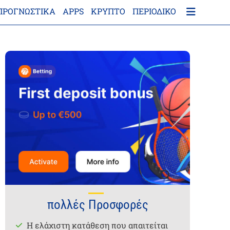
ΠΡΟΓΝΩΣΤΙΚΑ
APPS
ΚΡΎΠΤΟ
ΠΕΡΙΟΔΙΚΌ
πολλές Προσφορές
Η ελάχιστη κατάθεση που απαιτείται