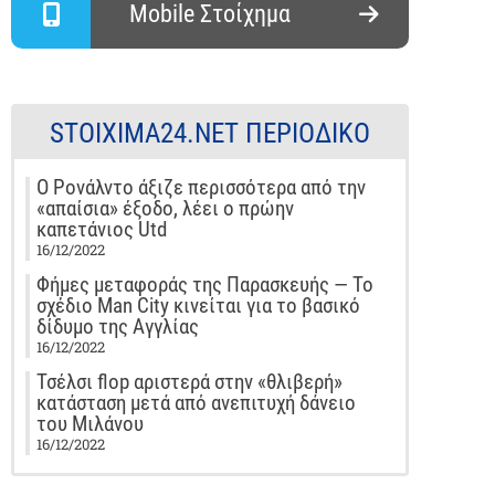
Mobile Στοίχημα
STOIXIMA24.NET ΠΕΡΙΟΔΙΚΌ
Ο Ρονάλντο άξιζε περισσότερα από την
«απαίσια» έξοδο, λέει ο πρώην
καπετάνιος Utd
16/12/2022
Φήμες μεταφοράς της Παρασκευής — Το
σχέδιο Man City κινείται για το βασικό
δίδυμο της Αγγλίας
16/12/2022
Τσέλσι flop αριστερά στην «θλιβερή»
κατάσταση μετά από ανεπιτυχή δάνειο
του Μιλάνου
16/12/2022