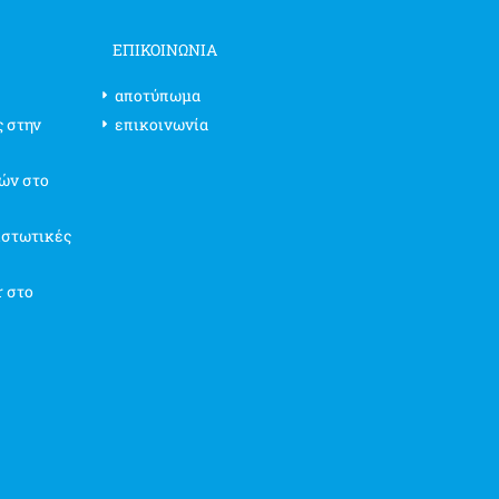
ΕΠΙΚΟΙΝΩΝΊΑ
αποτύπωμα
ς στην
επικοινωνία
ών στο
ιστωτικές
r στο