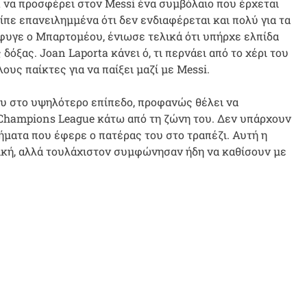
ta να προσφέρει στον Messi ένα συμβόλαιο που έρχεται
ίπε επανειλημμένα ότι δεν ενδιαφέρεται και πολύ για τα
φυγε ο Μπαρτομέου, ένιωσε τελικά ότι υπήρχε ελπίδα
δόξας. Joan Laporta κάνει ό, τι περνάει από το χέρι του
ους παίκτες για να παίξει μαζί με Messi.
ου στο υψηλότερο επίπεδο, προφανώς θέλει να
 Champions League κάτω από τη ζώνη του. Δεν υπάρχουν
τήματα που έφερε ο πατέρας του στο τραπέζι. Αυτή η
ική, αλλά τουλάχιστον συμφώνησαν ήδη να καθίσουν με