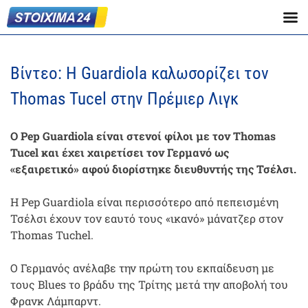
Βίντεο: Η Guardiola καλωσορίζει τον
Thomas Tucel στην Πρέμιερ Λιγκ
Ο Pep Guardiola είναι στενοί φίλοι με τον Thomas
Tucel και έχει χαιρετίσει τον Γερμανό ως
«εξαιρετικό» αφού διορίστηκε διευθυντής της Τσέλσι.
Η Pep Guardiola είναι περισσότερο από πεπεισμένη
Τσέλσι έχουν τον εαυτό τους «ικανό» μάνατζερ στον
Thomas Tuchel.
Ο Γερμανός ανέλαβε την πρώτη του εκπαίδευση με
τους Blues το βράδυ της Τρίτης μετά την αποβολή του
Φρανκ Λάμπαρντ.