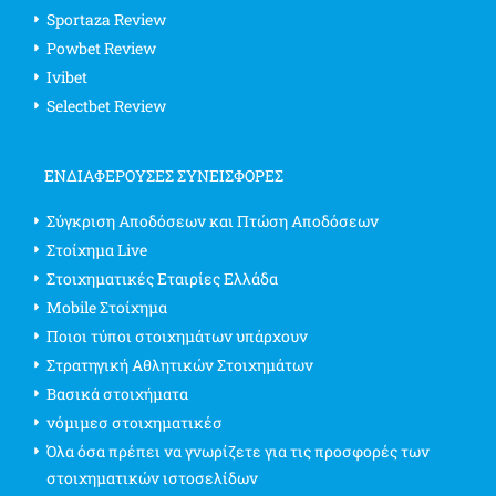
Sportaza Review
Powbet Review
Ivibet
Selectbet Review
ΕΝΔΙΑΦΈΡΟΥΣΕΣ ΣΥΝΕΙΣΦΟΡΈΣ
Σύγκριση Αποδόσεων και Πτώση Αποδόσεων
Στοίχημα Live
Στοιχηματικές Εταιρίες Ελλάδα
Mobile Στοίχημα
Ποιοι τύποι στοιχημάτων υπάρχουν
Στρατηγική Αθλητικών Στοιχημάτων
Βασικά στοιχήματα
νόμιμεσ στοιχηματικέσ
Όλα όσα πρέπει να γνωρίζετε για τις προσφορές των
στοιχηματικών ιστοσελίδων