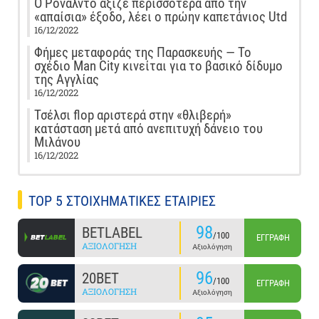
Ο Ρονάλντο άξιζε περισσότερα από την
«απαίσια» έξοδο, λέει ο πρώην καπετάνιος Utd
16/12/2022
Φήμες μεταφοράς της Παρασκευής — Το
σχέδιο Man City κινείται για το βασικό δίδυμο
της Αγγλίας
16/12/2022
Τσέλσι flop αριστερά στην «θλιβερή»
κατάσταση μετά από ανεπιτυχή δάνειο του
Μιλάνου
16/12/2022
TOP 5 ΣΤΟΙΧΗΜΑΤΙΚΕΣ ΕΤΑΙΡΙΕΣ
98
BETLABEL
/100
ΕΓΓΡΑΦΉ
ΑΞΙΟΛΌΓΗΣΗ
Αξιολόγηση
96
20BET
/100
ΕΓΓΡΑΦΉ
ΑΞΙΟΛΌΓΗΣΗ
Αξιολόγηση