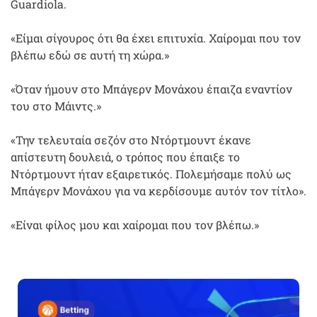
Guardiola.
«Είμαι σίγουρος ότι θα έχει επιτυχία. Χαίρομαι που τον
βλέπω εδώ σε αυτή τη χώρα.»
«Όταν ήμουν στο Μπάγερν Μονάχου έπαιζα εναντίον
του στο Μάιντς.»
«Την τελευταία σεζόν στο Ντόρτμουντ έκανε
απίστευτη δουλειά, ο τρόπος που έπαιξε το
Ντόρτμουντ ήταν εξαιρετικός. Πολεμήσαμε πολύ ως
Μπάγερν Μονάχου για να κερδίσουμε αυτόν τον τίτλο».
«Είναι φίλος μου και χαίρομαι που τον βλέπω.»