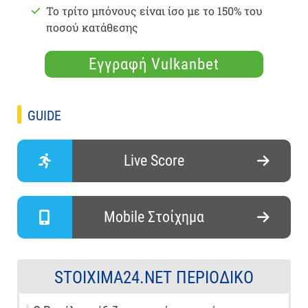
Το τρίτο μπόνους είναι ίσο με το 150% του
ποσού κατάθεσης
Εγγραφή Vulkanbet
GUIDE
Live Score
Mobile Στοίχημα
STOIXIMA24.NET ΠΕΡΙΟΔΙΚΌ