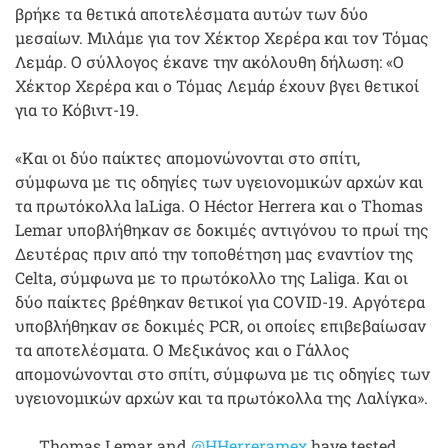
βρήκε τα θετικά αποτελέσματα αυτών των δύο
μεσαίων. Μιλάμε για τον Χέκτορ Χερέρα και τον Τόμας
Λεμάρ. Ο σύλλογος έκανε την ακόλουθη δήλωση: «Ο
Χέκτορ Χερέρα και ο Τόμας Λεμάρ έχουν βγει θετικοί
για το Κόβιντ-19.
«Και οι δύο παίκτες απομονώνονται στο σπίτι,
σύμφωνα με τις οδηγίες των υγειονομικών αρχών και
τα πρωτόκολλα laLiga. Ο Héctor Herrera και ο Thomas
Lemar υποβλήθηκαν σε δοκιμές αντιγόνου το πρωί της
Δευτέρας πριν από την τοποθέτηση μας εναντίον της
Celta, σύμφωνα με το πρωτόκολλο της Laliga. Και οι
δύο παίκτες βρέθηκαν θετικοί για COVID-19. Αργότερα
υποβλήθηκαν σε δοκιμές PCR, οι οποίες επιβεβαίωσαν
τα αποτελέσματα. Ο Μεξικάνος και ο Γάλλος
απομονώνονται στο σπίτι, σύμφωνα με τις οδηγίες των
υγειονομικών αρχών και τα πρωτόκολλα της Λαλίγκα».
Thomas Lemar and
@HHerreramex
have tested