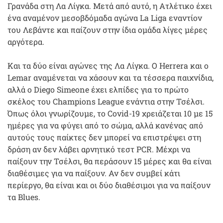
Γρανάδα στη Λα Λίγκα. Μετά από αυτό, η Ατλέτικο έχει
ένα αναμένον μεσοβδόμαδα αγώνα La Liga εναντίον
του Λεβάντε και παίζουν στην ίδια ομάδα λίγες μέρες
αργότερα.
Και τα δύο είναι αγώνες της Λα Λίγκα. Ο Herrera και ο
Lemar αναμένεται να χάσουν και τα τέσσερα παιχνίδια,
αλλά ο Diego Simeone έχει ελπίδες για το πρώτο
σκέλος του Champions League ενάντια στην Τσέλσι.
Όπως όλοι γνωρίζουμε, το Covid-19 χρειάζεται 10 με 15
ημέρες για να φύγει από το σώμα, αλλά κανένας από
αυτούς τους παίκτες δεν μπορεί να επιστρέψει στη
δράση αν δεν λάβει αρνητικό τεστ PCR. Μέχρι να
παίξουν την Τσέλσι, θα περάσουν 15 μέρες και θα είναι
διαθέσιμες για να παίξουν. Αν δεν συμβεί κάτι
περίεργο, θα είναι και οι δύο διαθέσιμοι για να παίξουν
τα Blues.