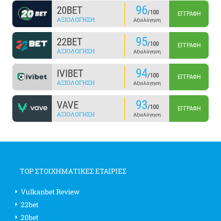
96
20BET
/100
ΕΓΓΡΑΦΉ
ΑΞΙΟΛΌΓΗΣΗ
Αξιολόγηση
95
22BET
/100
ΕΓΓΡΑΦΉ
ΑΞΙΟΛΌΓΗΣΗ
Αξιολόγηση
94
IVIBET
/100
ΕΓΓΡΑΦΉ
ΑΞΙΟΛΌΓΗΣΗ
Αξιολόγηση
93
VAVE
/100
ΕΓΓΡΑΦΉ
ΑΞΙΟΛΌΓΗΣΗ
Αξιολόγηση
TOP ΣΤΟΙΧΗΜΑΤΙΚΕΣ ΕΤΑΙΡΙΕΣ
Vulkanbet Review
22bet
20bet