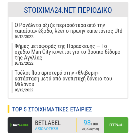
STOIXIMA24.NET ΠΕΡΙΟΔΙΚΌ
Ο Ρονάλντο άξιζε περισσότερα από την
«απαίσια» έξοδο, λέει ο πρώην καπετάνιος Utd
16/12/2022
Φήμες μεταφοράς της Παρασκευής — Το
σχέδιο Man City κινείται για το βασικό δίδυμο
της Αγγλίας
16/12/2022
Τσέλσι flop αριστερά στην «θλιβερή»
κατάσταση μετά από ανεπιτυχή δάνειο του
Μιλάνου
16/12/2022
TOP 5 ΣΤΟΙΧΗΜΑΤΙΚΕΣ ΕΤΑΙΡΙΕΣ
98
BETLABEL
/100
ΕΓΓΡΑΦΉ
ΑΞΙΟΛΌΓΗΣΗ
Αξιολόγηση