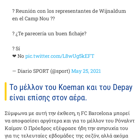
? Reunión con los representantes de Wijnaldum
en el Camp Nou ??
? ¿Te parecería un buen fichaje?
? Sí
❤ No
pic.twitter.com/L8wUg5kEFT
— Diario SPORT (@sport)
May 25, 2021
Το μέλλον του Koeman και του Depay
είναι επίσης στον αέρα.
Σύμφωνα με αυτή την έκθεση, η FC Barcelona μπορεί
να αποφασίσει αργότερα και για το μέλλον του Ρόναλντ
Καίμαν. Ο Πρόεδρος εξέφρασε ήδη την ανησυχία του
για τις τελευταίες εβδομάδες της σεζόν, αλλά ακόμα