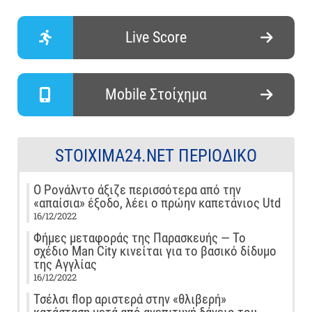
Live Score
Mobile Στοίχημα
STOIXIMA24.NET ΠΕΡΙΟΔΙΚΌ
Ο Ρονάλντο άξιζε περισσότερα από την
«απαίσια» έξοδο, λέει ο πρώην καπετάνιος Utd
16/12/2022
Φήμες μεταφοράς της Παρασκευής — Το
σχέδιο Man City κινείται για το βασικό δίδυμο
της Αγγλίας
16/12/2022
Τσέλσι flop αριστερά στην «θλιβερή»