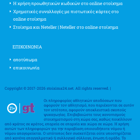
Η χρήση προωθητικών κωδικών στο online στοίχημα
Χρηματικές συναλλαγές με πιστωτικές κάρτες στο
online στοίχημα
Στοίχημα και Neteller | Neteller στο online στοίχημα
ΕΠΙΚΟΙΝΩΝΊΑ
αποτύπωμα
επικοινωνία
Copyright © 2017-2026 stoixima24.net. All rights reserved. |
Οι πληροφορίες αθλητικών αποδόσεων που
αφορούν τον αθλητισμό, που περιέχονται σε αυτόν
τον ιστότοπο, αφορούν αποκλειστικά σκοπούς
ψυχαγωγίας. Επιβεβαιώστε τους κανονισμούς
στοιχηματισμού στη χώρα σας, καθώς ποικίλλουν
από κράτος σε κράτος, επαρχία σε επαρχία και χώρα σε χώρα. Η χρήση
αυτών των πληροφοριών για την παραβίαση οποιουδήποτε νόμου ή
νόμου απαγορεύεται. Ο ιστότοπος δεν συσχετίζεται ούτε υποστηρίζεται
από κανένα επαγγελματικό ή συλλογικό σύλλογο, ένωση ή ομάδα. Το