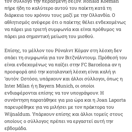
τον σύλλογο την περασμένη σεζόν. Ronald Koeman
πήρε ήδη το καλύτερο αυτού του παίκτη κατά τη
διάρκεια του χρόνου τους μαζί με την Ολλανδία. Ο
αθλητισμός ανέφερε ότι ο παίκτης θέλει ενδεχομένως
να πάρει μια τριετή συμφωνία και είναι πρόθυμος να
πάρει μια σημαντική μείωση του μισθού.
Επίσης, το μέλλον του Ρόναλντ Κόμαν στη λέσχη δεν
σπάει τη συμφωνία για τον Βιτζνάλντουμ. Πρόθεσή του
είναι ενδεχομένως να παίξει στην FC Barcelona αν η
προσφορά από την καταλανική λέσχη είναι καλή γι
‘αυτόν. Ωστόσο, υπάρχουν και άλλοι σύλλογοι, όπως η
Inter Milan ή η Bayern Munich, οι οποίοι
ενδιαφέρονται επίσης να τον υπογράψουν. Η
συνάντηση παρατάθηκε για μια ώρα και η Joan Laporta
παρευρέθηκε για να μιλήσει με τον πράκτορα του
Wijnaldum. Υπάρχουν επίσης και άλλοι τομείς στους
οποίους ο σύλλογος πρέπει να εργαστεί αυτή την
εβδομάδα.