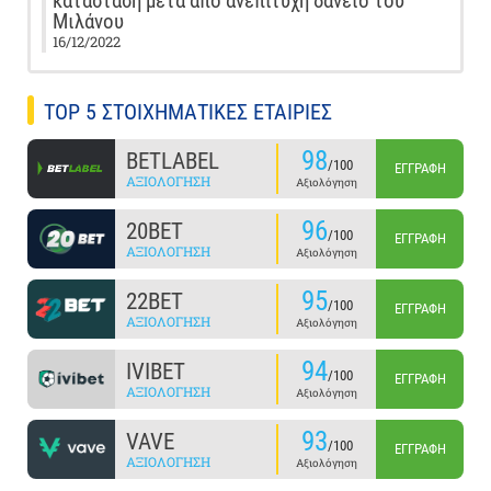
κατάσταση μετά από ανεπιτυχή δάνειο του
Μιλάνου
16/12/2022
TOP 5 ΣΤΟΙΧΗΜΑΤΙΚΕΣ ΕΤΑΙΡΙΕΣ
98
BETLABEL
/100
ΕΓΓΡΑΦΉ
ΑΞΙΟΛΌΓΗΣΗ
Αξιολόγηση
96
20BET
/100
ΕΓΓΡΑΦΉ
ΑΞΙΟΛΌΓΗΣΗ
Αξιολόγηση
95
22BET
/100
ΕΓΓΡΑΦΉ
ΑΞΙΟΛΌΓΗΣΗ
Αξιολόγηση
94
IVIBET
/100
ΕΓΓΡΑΦΉ
ΑΞΙΟΛΌΓΗΣΗ
Αξιολόγηση
93
VAVE
/100
ΕΓΓΡΑΦΉ
ΑΞΙΟΛΌΓΗΣΗ
Αξιολόγηση