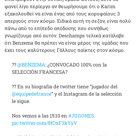
φανεί λίγο περίεργο αν θεωρήσουμε ότι ο Karim
εξακολουθεί να είναι ένας από τους κορυφαίους 3
απεργούς στον κόσμο. Ειδικά αυτή τη σεζόν, είναι πολύ
πάνω από το επίπεδο απόδοσης που συνήθως
γνωρίζουμε από αυτόν. Deschamps τελικά κατάλαβε
ότι Benzema θα πρέπει να είναι μέρος της ομάδας που
έχει τους καλύτερους Γάλλους παίκτες στον κόσμο.
??
@BENZEMA
: ¿CONVOCADO 100% con la
SELECCIÓN FRANCESA?
?? En su biografía de twitter tiene “jugador del
@equipedefrance
” y el Instagram de la selección
le sigue.
Nos vemos a las 15:10 en
#JUGONES
.
pic.twitter.com/8fOxF3kYyV