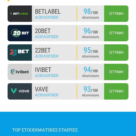
98
BETLABEL
/100
ΕΓΓΡΑΦΉ
ΑΞΙΟΛΌΓΗΣΗ
Αξιολόγηση
96
20BET
/100
ΕΓΓΡΑΦΉ
ΑΞΙΟΛΌΓΗΣΗ
Αξιολόγηση
95
22BET
/100
ΕΓΓΡΑΦΉ
ΑΞΙΟΛΌΓΗΣΗ
Αξιολόγηση
94
IVIBET
/100
ΕΓΓΡΑΦΉ
ΑΞΙΟΛΌΓΗΣΗ
Αξιολόγηση
93
VAVE
/100
ΕΓΓΡΑΦΉ
ΑΞΙΟΛΌΓΗΣΗ
Αξιολόγηση
TOP ΣΤΟΙΧΗΜΑΤΙΚΕΣ ΕΤΑΙΡΙΕΣ