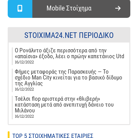
Mobile Στοίχημα
STOIXIMA24.NET ΠΕΡΙΟΔΙΚΌ
Ο Ρονάλντο άξιζε περισσότερα από την
«απαίσια» έξοδο, λέει ο πρώην καπετάνιος Utd
16/12/2022
Φήμες μεταφοράς της Παρασκευής — Το
σχέδιο Man City κινείται για το βασικό δίδυμο
της Αγγλίας
16/12/2022
Τσέλσι flop αριστερά στην «θλιβερή»
κατάσταση μετά από ανεπιτυχή δάνειο του
Μιλάνου
16/12/2022
TOP 5 ΣΤΟΙΧΗΜΑΤΙΚΕΣ ΕΤΑΙΡΙΕΣ