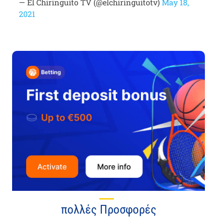
— El Chiringuito TV (@elchiringuitotv)
May 18,
2021
πολλές Προσφορές