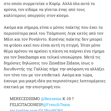
στο οποίο συμμετείχε ο Καρίμ. Αλλά όλα αυτά τα
χρόνια, τον είδαμε να γίνεται ένας από τους
καλύτερους απεργούς στον κόσμο.
Ακόμα και σήμερα, είναι ο μόνος παίκτης που έχει τα
περισσότερα γκολ του Τσάμπιονς Λιγκ εκτός από τον
Μέσι και τον Ρονάλντο. Κανένας παίκτης δεν μπορεί
να φτάσει εκεί που είναι αυτή τη στιγμή. Ήταν μόνο
θέμα χρόνου να αρχίσει η πίεση να παίρνει ένα τίμημα
για τον Deschamps και τελικά υποχώρησε. Μετά τις
δημόσιες δηλώσεις του Zinedine Zidane, ίσως ο
διευθυντής της Γαλλίας πήρε την απόφαση να αλλάξει
τον τόνο του με τον επιθετικό. Ακόμα και τώρα,
έχουμε μια μικρή ιδέα για περισσότερες λεπτομέρειες
σχετικά με την επιστροφή του.
MERECEDISIMO
@Benzema
K-19 ?
FELICITACIONES!!
@FrenchTeam
pic.twitter.com/DlJPovNQRS