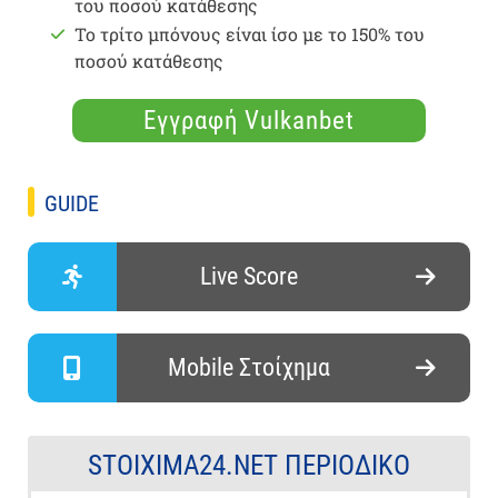
του ποσού κατάθεσης
Το τρίτο μπόνους είναι ίσο με το 150% του
ποσού κατάθεσης
Εγγραφή Vulkanbet
GUIDE
Live Score
Mobile Στοίχημα
STOIXIMA24.NET ΠΕΡΙΟΔΙΚΌ