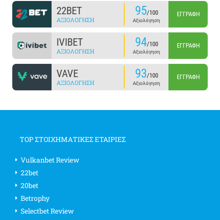
95
22BET
/100
ΕΓΓΡΑΦΉ
ΑΞΙΟΛΌΓΗΣΗ
Αξιολόγηση
94
IVIBET
/100
ΕΓΓΡΑΦΉ
ΑΞΙΟΛΌΓΗΣΗ
Αξιολόγηση
93
VAVE
/100
ΕΓΓΡΑΦΉ
ΑΞΙΟΛΌΓΗΣΗ
Αξιολόγηση
TOP ΣΤΟΙΧΗΜΑΤΙΚΕΣ ΕΤΑΙΡΙΕΣ
Vulkanbet Review
22bet
20bet
Betrophy
Selectbet Review