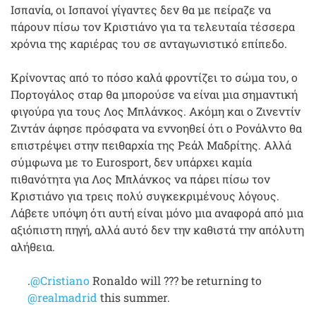
Ισπανία, οι Ισπανοί γίγαντες δεν θα με πείραζε να
πάρουν πίσω τον Κριστιάνο για τα τελευταία τέσσερα
χρόνια της καριέρας του σε ανταγωνιστικό επίπεδο.
Κρίνοντας από το πόσο καλά φροντίζει το σώμα του, ο
Πορτογάλος σταρ θα μπορούσε να είναι μια σημαντική
φιγούρα για τους Λος Μπλάνκος. Ακόμη και ο Ζινεντίν
Ζιντάν άφησε πρόσφατα να εννοηθεί ότι ο Ρονάλντο θα
επιστρέψει στην πειθαρχία της Ρεάλ Μαδρίτης. Αλλά
σύμφωνα με το Eurosport, δεν υπάρχει καμία
πιθανότητα για Λος Μπλάνκος να πάρει πίσω τον
Κριστιάνο για τρεις πολύ συγκεκριμένους λόγους.
Λάβετε υπόψη ότι αυτή είναι μόνο μια αναφορά από μια
αξιόπιστη πηγή, αλλά αυτό δεν την καθιστά την απόλυτη
αλήθεια.
.
@Cristiano
Ronaldo will ??? be returning to
@realmadrid
this summer.