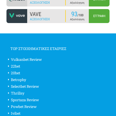
ΑΞΙΟΛΌΓΗΣΗ
Αξιολόγηση
93
VAVE
/100
ΕΓΓΡΑΦΉ
ΑΞΙΟΛΌΓΗΣΗ
Αξιολόγηση
TOP ΣΤΟΙΧΗΜΑΤΙΚΕΣ ΕΤΑΙΡΙΕΣ
Vulkanbet Review
22bet
20bet
Betrophy
Selectbet Review
Thrillsy
Sportaza Review
Powbet Review
Ivibet