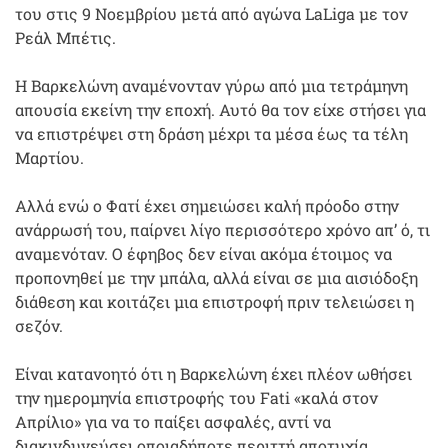
του στις 9 Νοεμβρίου μετά από αγώνα LaLiga με τον
Ρεάλ Μπέτις.
Η Βαρκελώνη αναμένονταν γύρω από μια τετράμηνη
απουσία εκείνη την εποχή. Αυτό θα τον είχε στήσει για
να επιστρέψει στη δράση μέχρι τα μέσα έως τα τέλη
Μαρτίου.
Αλλά ενώ ο Φατί έχει σημειώσει καλή πρόοδο στην
ανάρρωσή του, παίρνει λίγο περισσότερο χρόνο απ’ ό, τι
αναμενόταν. Ο έφηβος δεν είναι ακόμα έτοιμος να
προπονηθεί με την μπάλα, αλλά είναι σε μια αισιόδοξη
διάθεση και κοιτάζει μια επιστροφή πριν τελειώσει η
σεζόν.
Είναι κατανοητό ότι η Βαρκελώνη έχει πλέον ωθήσει
την ημερομηνία επιστροφής του Fati «καλά στον
Απρίλιο» για να το παίξει ασφαλές, αντί να
διακινδυνεύσει οποιαδήποτε περιττή αποτυχία