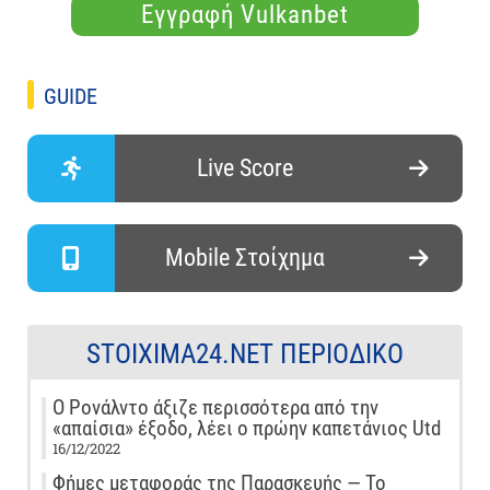
Εγγραφή Vulkanbet
GUIDE
Live Score
Mobile Στοίχημα
STOIXIMA24.NET ΠΕΡΙΟΔΙΚΌ
Ο Ρονάλντο άξιζε περισσότερα από την
«απαίσια» έξοδο, λέει ο πρώην καπετάνιος Utd
16/12/2022
Φήμες μεταφοράς της Παρασκευής — Το